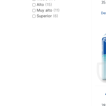
35
Alto
(15)
Muy alto
(11)
De
Superior
(6)
28