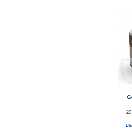
G
20
De