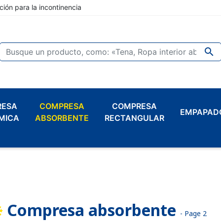
ción para la incontinencia

RESA
COMPRESA
COMPRESA
EMPAPAD
MICA
ABSORBENTE
RECTANGULAR
Compresa absorbente
- Page 2