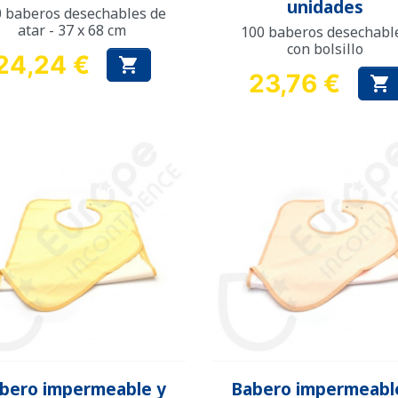
unidades
 baberos desechables de
atar - 37 x 68 cm
100 baberos desechabl
con bolsillo
24,24 €

Precio
23,76 €

Precio
Vista rápida
Vista rápida


bero impermeable y
Babero impermeabl