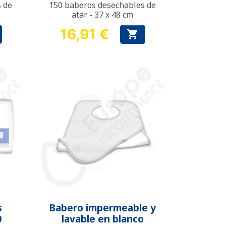
s de
150 baberos desechables de
atar - 37 x 48 cm
16,91 €

Precio
Vista rápida

s
Babero impermeable y
0
lavable en blanco