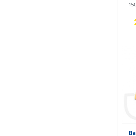
150
Ba