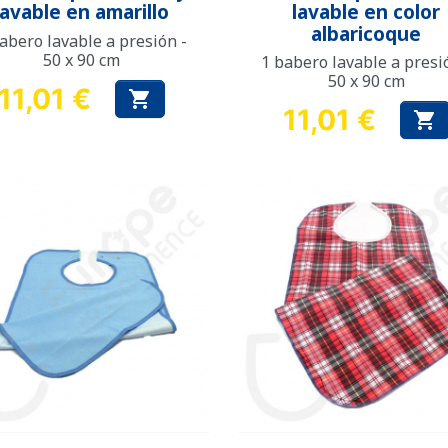
lavable en amarillo
lavable en color
albaricoque
abero lavable a presión -
50 x 90 cm
1 babero lavable a presi
50 x 90 cm
11,01 €

Precio
11,01 €

Precio