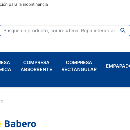
ción para la incontinencia

RESA
COMPRESA
COMPRESA
EMPAPAD
MICA
ABSORBENTE
RECTANGULAR
ro
Babero