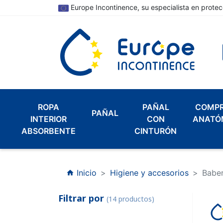
Europe Incontinence, su especialista en protec
ROPA
PAÑAL
COMP
PAÑAL
INTERIOR
CON
ANATÓ
ABSORBENTE
CINTURÓN
Inicio
Higiene y accesorios
Babe
home
Filtrar por
(14 productos)