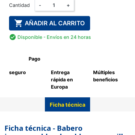
Cantidad
-
+

AÑADIR AL CARRITO

Disponible
- Envíos en 24 horas
Pago
seguro
Entrega
Múltiples
rápida en
beneficios
Europa
Ficha técnica
Ficha técnica - Babero