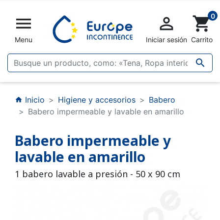
0


shopping_cart
Menu
Iniciar sesión
Carrito

Inicio
Higiene y accesorios
Babero
home
Babero impermeable y lavable en amarillo
Babero impermeable y
lavable en amarillo
1 babero lavable a presión - 50 x 90 cm