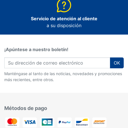
Servicio de atención al cliente
a su disposición
¡Apúntese a nuestro boletín!
OK
Manténgase al tanto de las noticias, novedades y promociones
más recientes, entre otros.
Métodos de pago