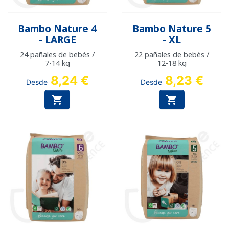
Bambo Nature 4
Bambo Nature 5
- LARGE
- XL
24 pañales de bebés /
22 pañales de bebés /
7-14 kg
12-18 kg
8,24 €
8,23 €
Desde
Desde

