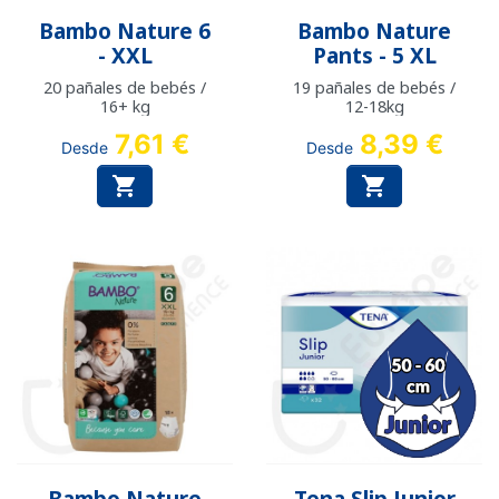
Bambo Nature 6
Bambo Nature
- XXL
Pants - 5 XL
20 pañales de bebés /
19 pañales de bebés /
16+ kg
12-18kg
7,61 €
8,39 €
Desde
Desde

