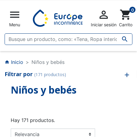
0


shopping_cart
Menu
Iniciar sesión
Carrito

Inicio
Niños y bebés
home
Filtrar por
(171 productos)
Niños y bebés
Hay 171 productos.