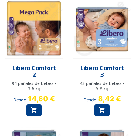
Libero Comfort
Libero Comfort
2
3
94 pañales de bebés /
43 pañales de bebés /
3-6 kg
5-8 kg
14,60 €
8,42 €
Desde
Desde

