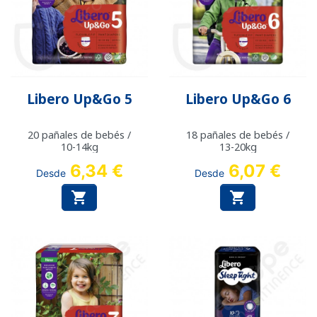
Libero Up&Go 5
Libero Up&Go 6
20 pañales de bebés /
18 pañales de bebés /
10-14kg
13-20kg
6,34 €
6,07 €
Desde
Desde

