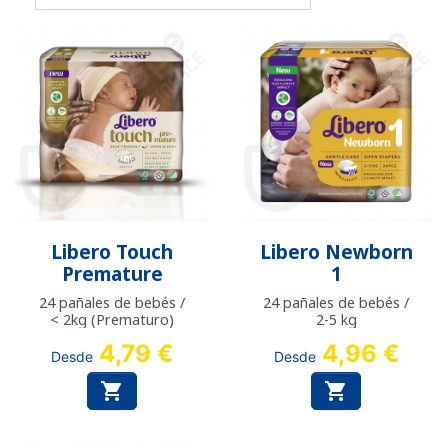
Libero Touch
Libero Newborn
Premature
1
24 pañales de bebés /
24 pañales de bebés /
< 2kg (Prematuro)
2-5 kg
4,79 €
4,96 €
Desde
Desde

