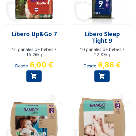
Libero Up&Go 7
Libero Sleep
Tight 9
16 pañales de bebés /
10 pañales de bebés /
16-26kg
22-37kg
6,00 €
6,86 €
Desde
Desde

