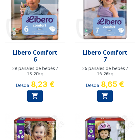
Libero Comfort
Libero Comfort
6
7
28 pañales de bebés /
26 pañales de bebés /
13-20kg
16-26kg
8,23 €
8,65 €
Desde
Desde

