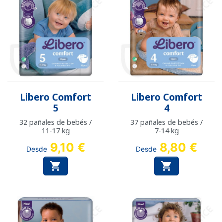
Libero Comfort
Libero Comfort
5
4
32 pañales de bebés /
37 pañales de bebés /
11-17 kg
7-14 kg
9,10 €
8,80 €
Desde
Desde

