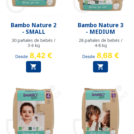
Bambo Nature 2
Bambo Nature 3
- SMALL
- MEDIUM
30 pañales de bebés /
28 pañales de bebés /
3-6 kg
4-8 kg
8,42 €
8,68 €
Desde
Desde

