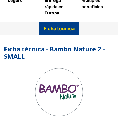
seguro
Entrega
Múltiples
rápida en
beneficios
Europa
Ficha técnica
Ficha técnica - Bambo Nature 2 -
SMALL