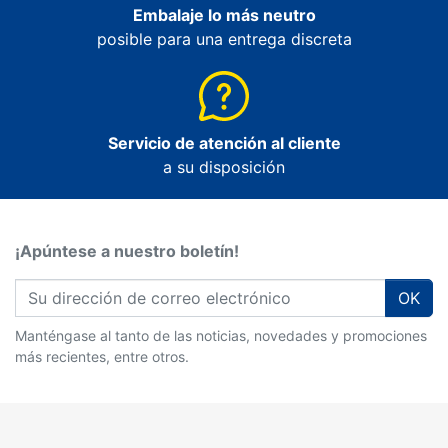
Embalaje lo más neutro
posible para una entrega discreta
Servicio de atención al cliente
a su disposición
¡Apúntese a nuestro boletín!
OK
Manténgase al tanto de las noticias, novedades y promociones
más recientes, entre otros.