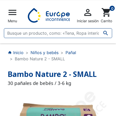
0


shopping_cart
Menu
Iniciar sesión
Carrito

Inicio
Niños y bebés
Pañal
home
Bambo Nature 2 - SMALL
Bambo Nature 2 - SMALL
30 pañales de bebés / 3-6 kg