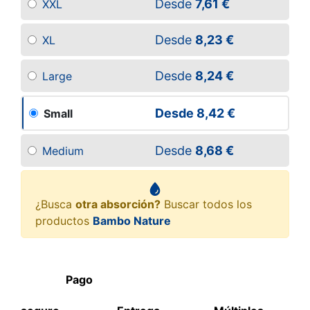
Desde
7,61 €
XXL
Desde
8,23 €
XL
Desde
8,24 €
Large
Desde
8,42 €
Small
Desde
8,68 €
Medium
¿Busca
otra absorción?
Buscar todos los
productos
Bambo Nature
Pago