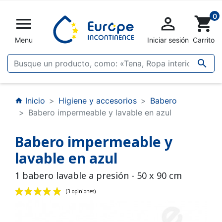
0


shopping_cart
Menu
Iniciar sesión
Carrito

Inicio
Higiene y accesorios
Babero
home
Babero impermeable y lavable en azul
Babero impermeable y
lavable en azul
1 babero lavable a presión - 50 x 90 cm