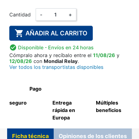
Cantidad
-
+

AÑADIR AL CARRITO

Disponible
- Envíos en 24 horas
Cómpralo ahora
y recíbalo
entre el
11/08/26
y
12/08/26
con
Mondial Relay
.
Ver todos los transportistas disponibles
Pago
seguro
Entrega
Múltiples
rápida en
beneficios
Europa
Ficha técnica
Opiniones de los clientes