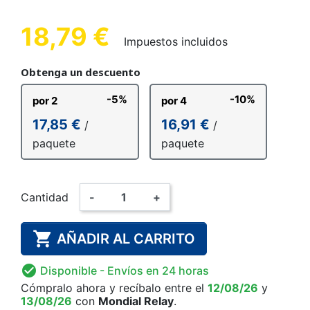
18,79 €
Impuestos incluidos
Obtenga un descuento
-5%
-10%
por 2
por 4
17,85 €
16,91 €
/
/
paquete
paquete
Cantidad
-
+

AÑADIR AL CARRITO

Disponible
- Envíos en 24 horas
Cómpralo ahora
y recíbalo
entre el
12/08/26
y
13/08/26
con
Mondial Relay
.