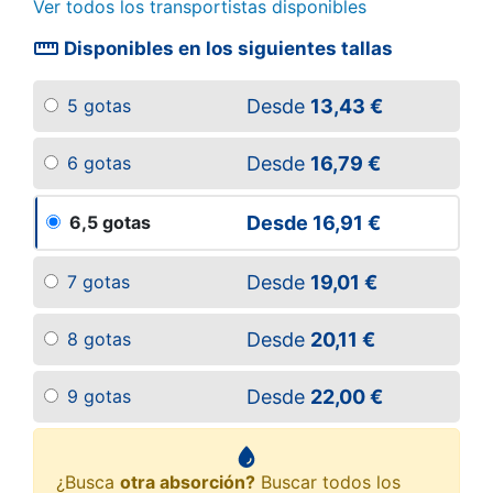
Ver todos los transportistas disponibles
straighten
Disponibles en los siguientes tallas
Desde
13,43 €
5 gotas
Desde
16,79 €
6 gotas
Desde
16,91 €
6,5 gotas
Desde
19,01 €
7 gotas
Desde
20,11 €
8 gotas
Desde
22,00 €
9 gotas
¿Busca
otra absorción?
Buscar todos los