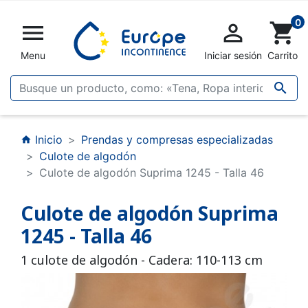
0


shopping_cart
Menu
Iniciar sesión
Carrito

Inicio
Prendas y compresas especializadas
home
Culote de algodón
Culote de algodón Suprima 1245 - Talla 46
Culote de algodón Suprima
1245 - Talla 46
1 culote de algodón - Cadera: 110-113 cm