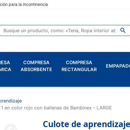
ción para la incontinencia

RESA
COMPRESA
COMPRESA
EMPAPAD
MICA
ABSORBENTE
RECTANGULAR
prendizaje
 1 en color rojo con ballenas de Bambinex - LARGE
Culote de aprendizaje