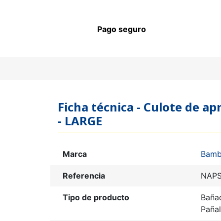
Pago seguro
Ficha técnica - Culote de a
- LARGE
Marca
Bamb
Referencia
NAPS
Tipo de producto
Baña
Pañal