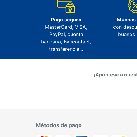
Pago seguro
Muchas
MasterCard, VISA,
con descu
PayPal, cuenta
buenos 
bancaria, Bancontact,
transferencia…
¡Apúntese a nuest
Métodos de pago