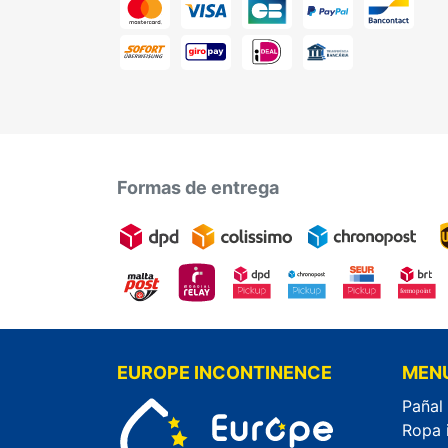
Formas de entrega
EUROPE INCONTINENCE
MEN
Pañal
Ropa 