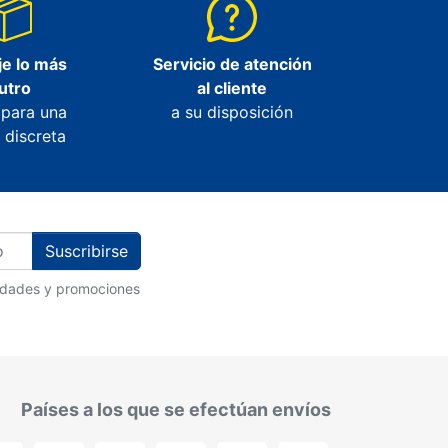
e lo más
Servicio de atención
utro
al cliente
 para una
a su disposición
 discreta
Suscribirse
vedades y promociones
Países a los que se efectúan envíos