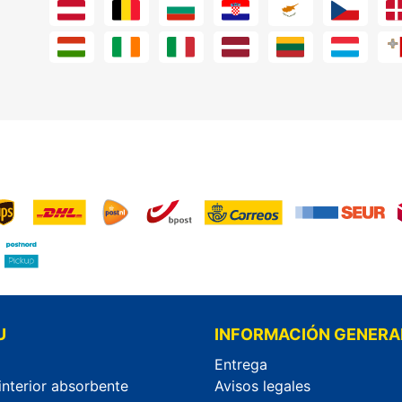
U
INFORMACIÓN GENERA
Entrega
interior absorbente
Avisos legales