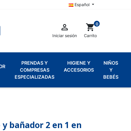
Español
0

shopping_cart
Iniciar sesión
Carrito
PRENDAS Y
HIGIENE Y
NIÑOS
OR
COMPRESAS
ACCESORIOS
Y
ESPECIALIZADAS
BEBÉS
 y bañador 2 en 1 en