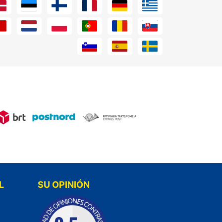
L
SU OPINIÓN