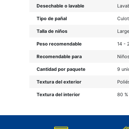
Desechable o lavable
Lava
Tipo de pañal
Culot
Talla de niños
Larg
Peso recomendable
14 - 
Recomendable para
Niño
Cantidad por paquete
9 un
Textura del exterior
Polié
Textura del interior
80 % 