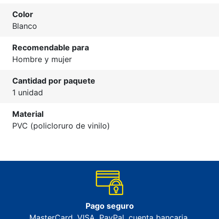
Color
Blanco
Recomendable para
Hombre y mujer
Cantidad por paquete
1 unidad
Material
PVC (policloruro de vinilo)
Pago seguro
MasterCard, VISA, PayPal, cuenta bancaria,