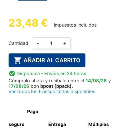
23,48 €
Impuestos incluidos
Cantidad
-
+

AÑADIR AL CARRITO

Disponible
- Envíos en 24 horas
Cómpralo ahora
y recíbalo
entre el
14/08/26
y
17/08/26
con
bpost (bpack)
.
Ver todos los transportistas disponibles
Pago
seguro
Entrega
Múltiples