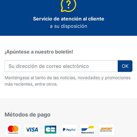
Servicio de atención al cliente
a su disposición
¡Apúntese a nuestro boletín!
OK
Manténgase al tanto de las noticias, novedades y promociones
más recientes, entre otros.
Métodos de pago