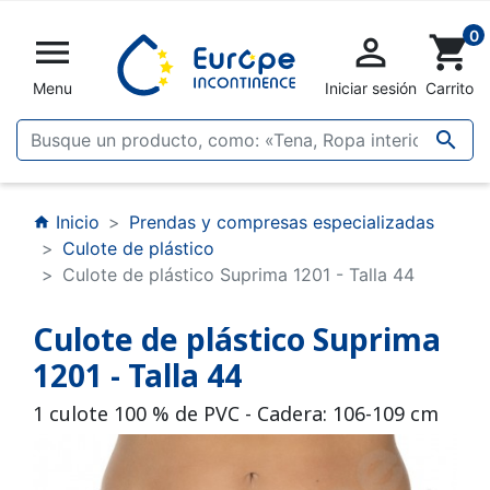
0


shopping_cart
Menu
Iniciar sesión
Carrito

Inicio
Prendas y compresas especializadas
home
Culote de plástico
Culote de plástico Suprima 1201 - Talla 44
Culote de plástico Suprima
1201 - Talla 44
1 culote 100 % de PVC - Cadera: 106-109 cm