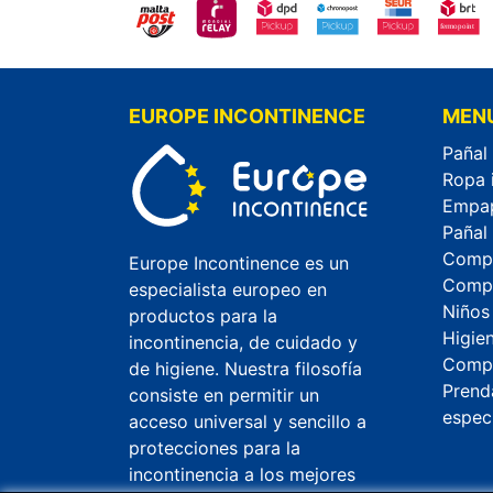
EUROPE INCONTINENCE
MEN
Pañal
Ropa 
Empa
Pañal
Compr
Europe Incontinence es un
Compr
especialista europeo en
Niños
productos para la
Higie
incontinencia, de cuidado y
Compr
de higiene. Nuestra filosofía
Prend
consiste en permitir un
espec
acceso universal y sencillo a
protecciones para la
incontinencia a los mejores