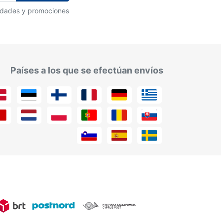
vedades y promociones
Países a los que se efectúan envíos