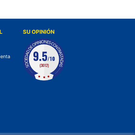
L
SU OPINIÓN
venta