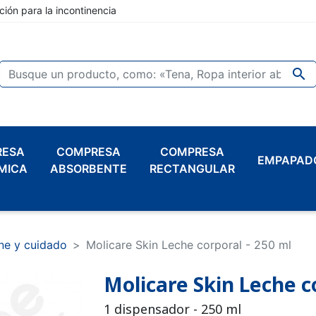
ción para la incontinencia

RESA
COMPRESA
COMPRESA
EMPAPAD
MICA
ABSORBENTE
RECTANGULAR
ne y cuidado
Molicare Skin Leche corporal - 250 ml
Molicare Skin Leche c
1 dispensador - 250 ml