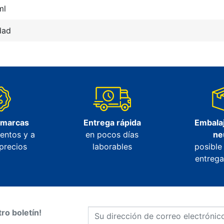
ml
dad
 marcas
Entrega rápida
Embalaj
entos y a
en pocos días
ne
precios
laborables
posible
entrega
ro boletín!