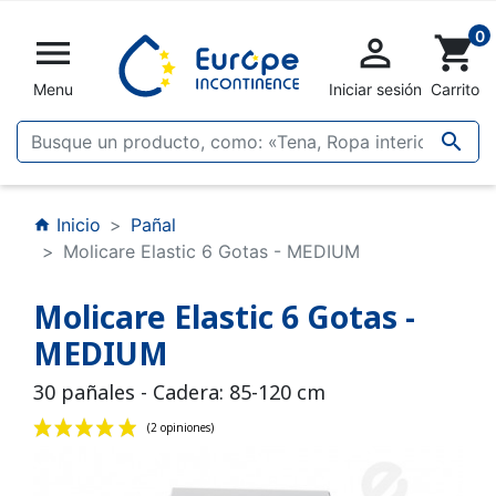
0


shopping_cart
Menu
Iniciar sesión
Carrito

Inicio
Pañal
home
Molicare Elastic 6 Gotas - MEDIUM
Molicare Elastic 6 Gotas -
MEDIUM
30 pañales - Cadera: 85-120 cm