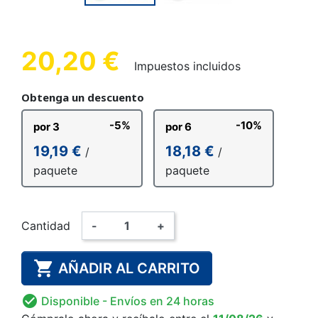
20,20 €
Impuestos incluidos
Obtenga un descuento
-5%
-10%
por 3
por 6
19,19 €
18,18 €
/
/
paquete
paquete
Cantidad
-
+

AÑADIR AL CARRITO

Disponible
- Envíos en 24 horas