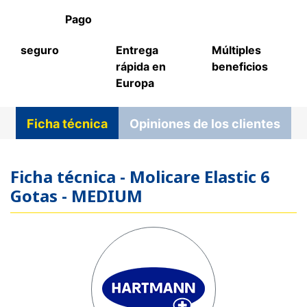
Pago
seguro
Entrega
Múltiples
rápida en
beneficios
Europa
Ficha técnica
Opiniones de los clientes
Ficha técnica - Molicare Elastic 6
Gotas - MEDIUM