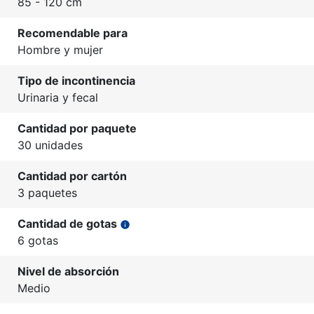
85 - 120 cm
Recomendable para
Hombre y mujer
Tipo de incontinencia
Urinaria y fecal
Cantidad por paquete
30 unidades
Cantidad por cartón
3 paquetes
Cantidad de gotas
info
6 gotas
Nivel de absorción
Medio