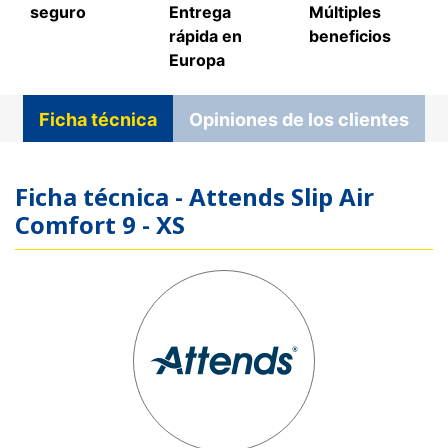
seguro
Entrega
Múltiples
rápida en
beneficios
Europa
Ficha técnica
Opiniones de los clientes
Ficha técnica - Attends Slip Air
Comfort 9 - XS