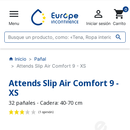
0


shopping_cart
Menu
Iniciar sesión
Carrito

Inicio
Pañal
home
Attends Slip Air Comfort 9 - XS
Attends Slip Air Comfort 9 -
XS
32 pañales - Cadera: 40-70 cm