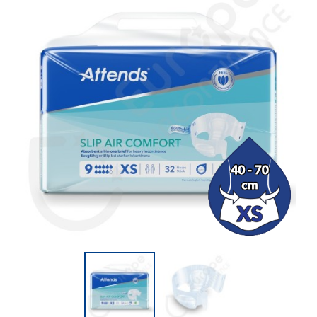
(1 opinión)