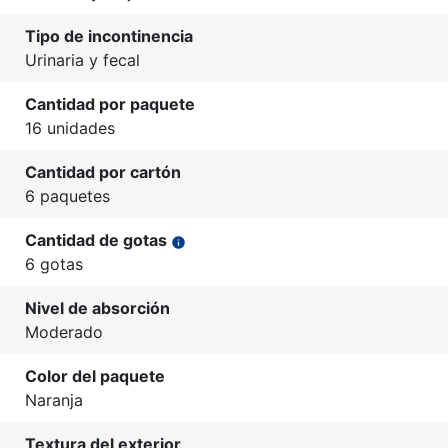
Tipo de incontinencia
Urinaria y fecal
Cantidad por paquete
16 unidades
Cantidad por cartón
6 paquetes
Cantidad de gotas
info
6 gotas
Nivel de absorción
Moderado
Color del paquete
Naranja
Textura del exterior