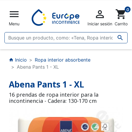
0


shopping_cart
Menu
Iniciar sesión
Carrito

Inicio
Ropa interior absorbente
home
Abena Pants 1 - XL
Abena Pants 1 - XL
16 prendas de ropa interior para la
incontinencia - Cadera: 130-170 cm