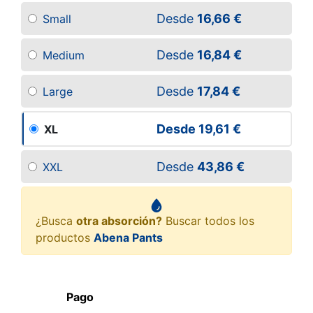
Desde
16,66 €
Small
Desde
16,84 €
Medium
Desde
17,84 €
Large
Desde
19,61 €
XL
Desde
43,86 €
XXL
¿Busca
otra absorción?
Buscar todos los
productos
Abena Pants
Pago