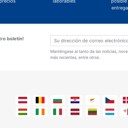
precios
laborables
posible
entrega
ro boletín!
Manténgase al tanto de las noticias, no
más recientes, entre otros.