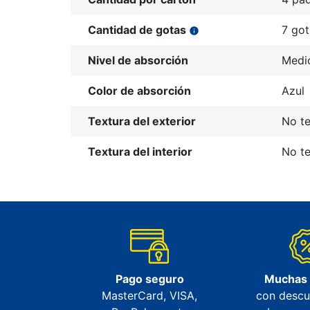
Cantidad de gotas
7 got
info
Nivel de absorción
Medi
Color de absorción
Azul
Textura del exterior
No te
Textura del interior
No te
Pago seguro
Muchas
MasterCard, VISA,
con descu