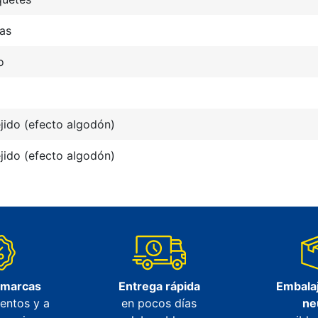
as
o
jido (efecto algodón)
jido (efecto algodón)
 marcas
Entrega rápida
Embalaj
entos y a
en pocos días
ne