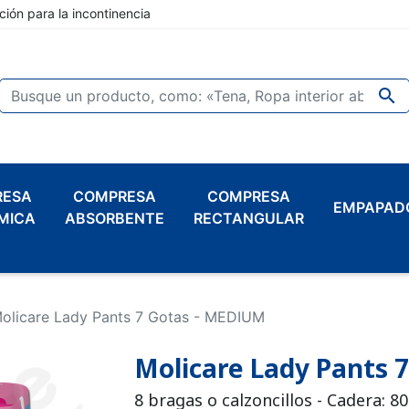
ción para la incontinencia

RESA
COMPRESA
COMPRESA
EMPAPAD
MICA
ABSORBENTE
RECTANGULAR
olicare Lady Pants 7 Gotas - MEDIUM
Molicare Lady Pants 
8 bragas o calzoncillos - Cadera: 8