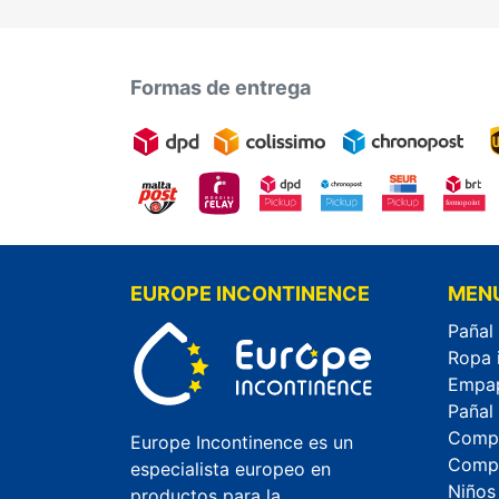
Formas de entrega
EUROPE INCONTINENCE
MEN
Pañal
Ropa 
Empa
Pañal
Compr
Europe Incontinence es un
Compr
especialista europeo en
Niños
productos para la