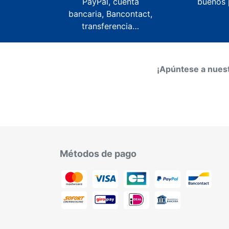
PayPal, cuenta
buenos 
bancaria, Bancontact,
transferencia…
¡Apúntese a nuest
Métodos de pago