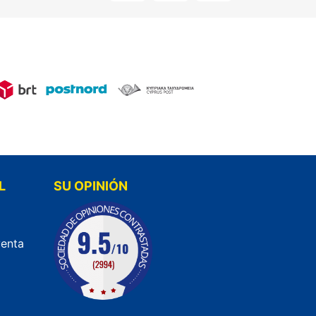
L
SU OPINIÓN
venta