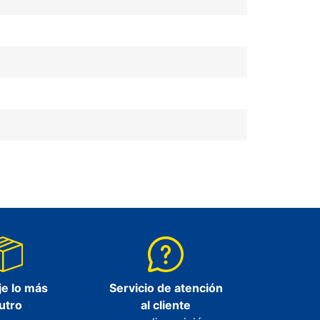
e lo más
Servicio de atención
utro
al cliente