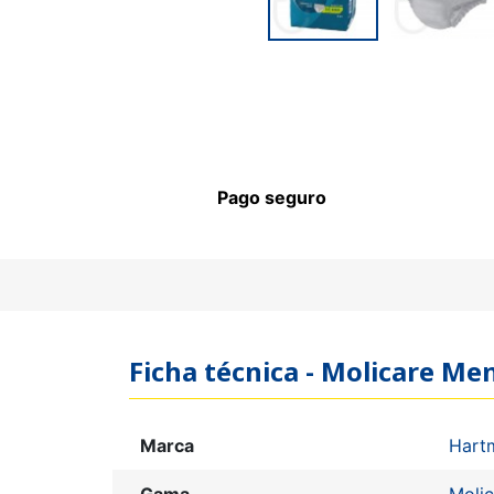
Pago seguro
Ficha técnica - Molicare M
Marca
Hart