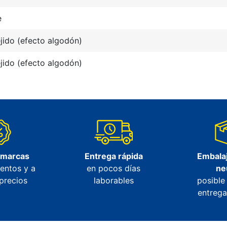
e
jido (efecto algodón)
jido (efecto algodón)
 marcas
Entrega rápida
Embalaj
entos y a
en pocos días
ne
precios
laborables
posible
entrega