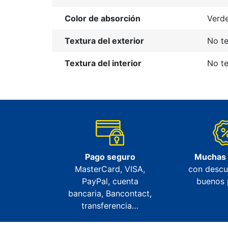
Color de absorción
Verd
Textura del exterior
No te
Textura del interior
No te
Pago seguro
Muchas
MasterCard, VISA,
con descu
PayPal, cuenta
buenos 
bancaria, Bancontact,
transferencia…