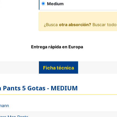
Medium
¿Busca
otra absorción?
Buscar todo
Entrega rápida en Europa
Ficha técnica
en Pants 5 Gotas - MEDIUM
mann