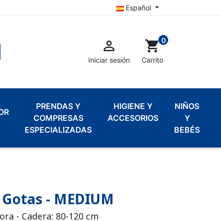
Español
0

shopping_cart
Iniciar sesión
Carrito
PRENDAS Y
HIGIENE Y
NIÑOS
OR
COMPRESAS
ACCESORIOS
Y
ESPECIALIZADAS
BEBÉS
5 Gotas - MEDIUM
ora - Cadera: 80-120 cm