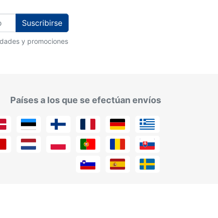
Suscribirse
vedades y promociones
Países a los que se efectúan envíos