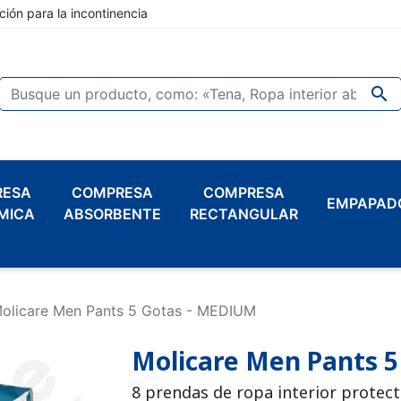
ción para la incontinencia

RESA
COMPRESA
COMPRESA
EMPAPAD
MICA
ABSORBENTE
RECTANGULAR
olicare Men Pants 5 Gotas - MEDIUM
Molicare Men Pants 
8 prendas de ropa interior protect