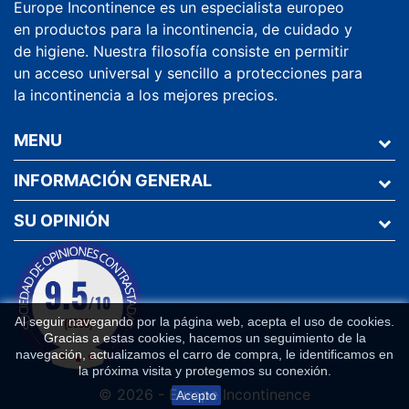
Europe Incontinence es un especialista europeo
en productos para la incontinencia, de cuidado y
de higiene. Nuestra filosofía consiste en permitir
un acceso universal y sencillo a protecciones para
la incontinencia a los mejores precios.
MENU
INFORMACIÓN GENERAL
SU OPINIÓN
Al seguir navegando por la página web, acepta el uso de cookies.
Gracias a estas cookies, hacemos un seguimiento de la
navegación, actualizamos el carro de compra, le identificamos en
la próxima visita y protegemos su conexión.
© 2026 - Europe Incontinence
Acepto