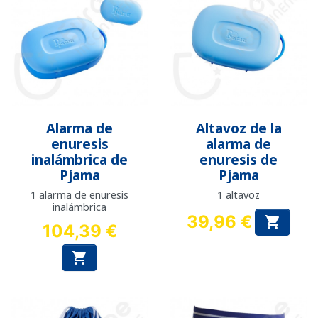
Alarma de
Altavoz de la
enuresis
alarma de
inalámbrica de
enuresis de
Pjama
Pjama
1 alarma de enuresis
1 altavoz
inalámbrica
39,96 €

104,39 €
Precio
Precio
