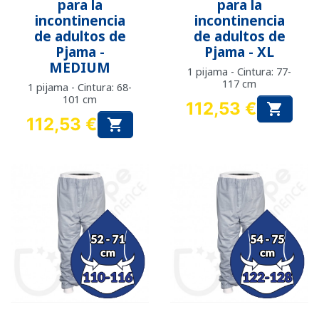
para la
para la
incontinencia
incontinencia
de adultos de
de adultos de
Pjama -
Pjama - XL
MEDIUM
1 pijama - Cintura: 77-
117 cm
1 pijama - Cintura: 68-
101 cm
112,53 €

Precio
112,53 €

Precio