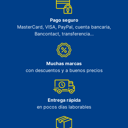
Pago seguro
MasterCard, VISA, PayPal, cuenta bancaria,
Bancontact, transferencia…
Muchas marcas
con descuentos y a buenos precios
Entrega rápida
en pocos días laborables