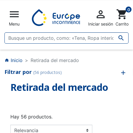
0


shopping_cart
Menu
Iniciar sesión
Carrito

Inicio
Retirada del mercado
home
Filtrar por
(56 productos)
Retirada del mercado
Hay 56 productos.