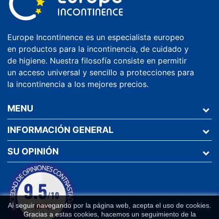
Europe Incontinence es un especialista europeo
en productos para la incontinencia, de cuidado y
de higiene. Nuestra filosofía consiste en permitir
un acceso universal y sencillo a protecciones para
la incontinencia a los mejores precios.
MENU
INFORMACIÓN GENERAL
SU OPINIÓN
Al seguir navegando por la página web, acepta el uso de cookies.
Gracias a estas cookies, hacemos un seguimiento de la