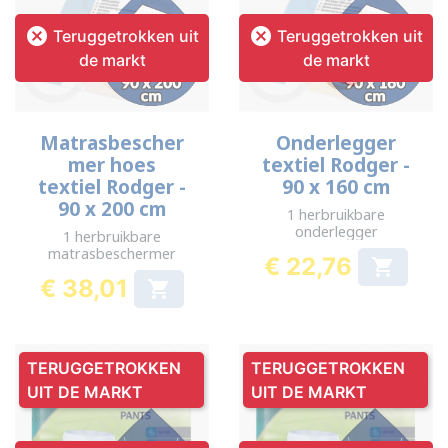


Teruggetrokken uit
Teruggetrokken uit
de markt
de markt
Matrasbescher
Onderlegger
mer hoes
textiel Rodger -
textiel Rodger -
90 x 160 cm
90 x 200 cm
1 herbruikbare
onderlegger
1 herbruikbare
matrasbeschermer
€ 22,76

Prijs
€ 38,01

Prijs
TERUGGETROKKEN
TERUGGETROKKEN
UIT DE MARKT
UIT DE MARKT