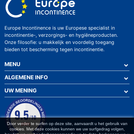
Europe Incontinence is uw Europese specialist in
incontinentie-, verzorgings- en hygiëneproducten.
Onze filosofie: u makkelijk en voordelig toegang
bieden tot bescherming tegen incontinentie.
MENU
ALGEMENE INFO
UW MENING
Door verder te surfen op deze site, aanvaardt u het gebruik van
cookies. Met deze cookies kunnen we uw surfgedrag volgen,