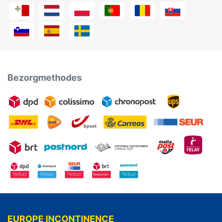
Bezorgmethodes
EUROPE INCONTINENCE