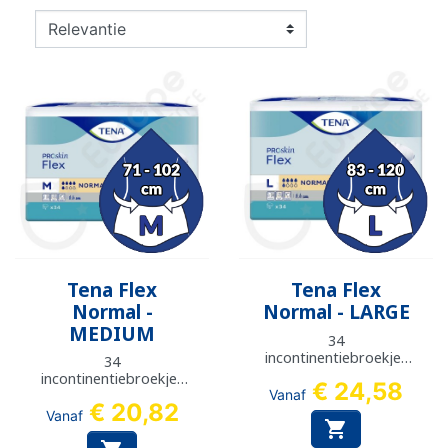
Tena Flex
Tena Flex
Normal -
Normal - LARGE
MEDIUM
34
incontinentiebroekjes
34
met heupband -
incontinentiebroekjes
€ 24,58
Heupomtrek: 83 tot
met heupband -
Vanaf
€ 20,82
120 cm
Heupomtrek: 71 tot
Vanaf

102 cm