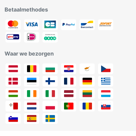
Betaalmethodes
Waar we bezorgen