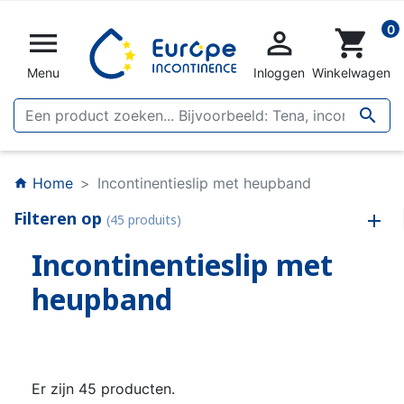
0


shopping_cart
Menu
Inloggen
Winkelwagen

Home
Incontinentieslip met heupband
home
Filteren op
(45 produits)
Incontinentieslip met
heupband
Er zijn 45 producten.