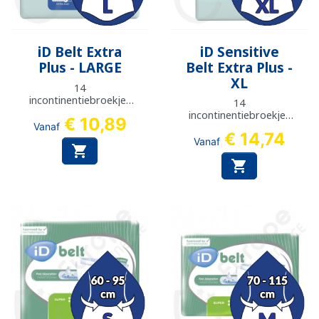
iD Belt Extra
iD Sensitive
Plus - LARGE
Belt Extra Plus -
XL
14
incontinentiebroekjes
14
met heupband -
incontinentiebroekjes
€ 10,89
Heupomtrek: 80 tot
Vanaf
met heupband -
€ 14,74
125 cm
Heupomtrek: 115 tot
Vanaf

150 cm
