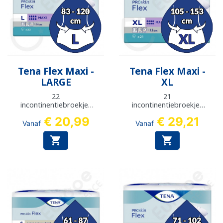
Tena Flex Maxi -
Tena Flex Maxi -
LARGE
XL
22
21
incontinentiebroekjes
incontinentiebroekjes
met heupband -
met heupband -
€ 20,99
€ 29,21
Heupomtrek: 83 tot
Heupomtrek: 105 tot
Vanaf
Vanaf
120 cm
153 cm

