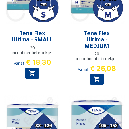
Tena Flex
Tena Flex
Ultima - SMALL
Ultima -
MEDIUM
20
incontinentiebroekjes
20
met heupband -
incontinentiebroekjes
€ 18,30
Heupomtrek: 61 tot 87
Vanaf
met heupband -
€ 25,08
cm
Heupomtrek: 71 tot
Vanaf

102 cm
