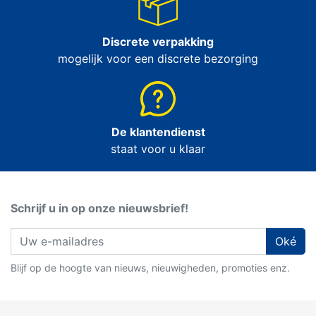
Discrete verpakking
mogelijk voor een discrete bezorging
De klantendienst
staat voor u klaar
Schrijf u in op onze nieuwsbrief!
Oké
Blijf op de hoogte van nieuws, nieuwigheden, promoties enz.