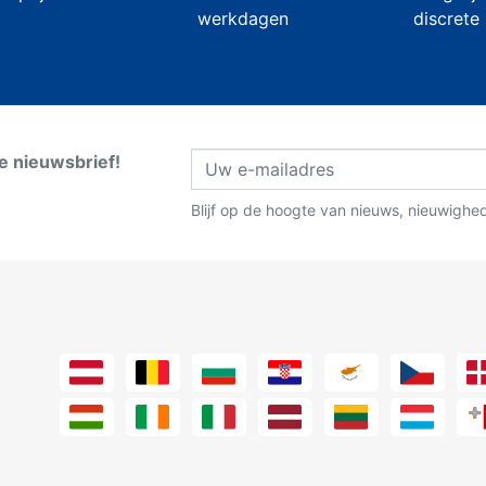
werkdagen
discrete
ze nieuwsbrief!
Blijf op de hoogte van nieuws, nieuwighe