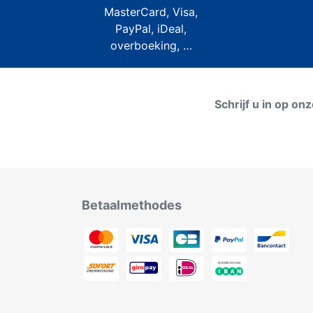
MasterCard, Visa,
PayPal, iDeal,
overboeking, …
Schrijf u in op on
Betaalmethodes