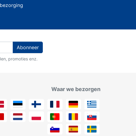
 bezorging
Abonneer
den, promoties enz.
Waar we bezorgen