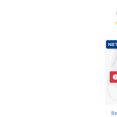
NIE
Be