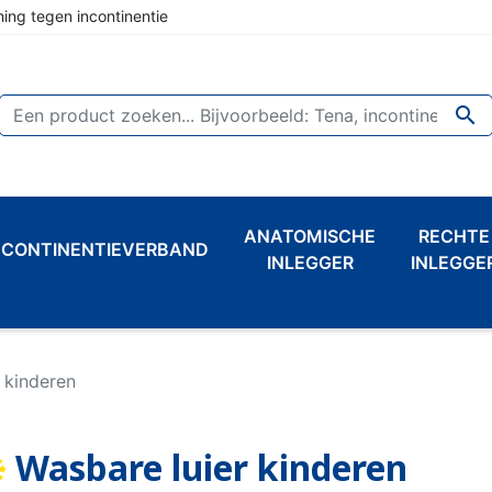
ing tegen incontinentie

ANATOMISCHE
RECHTE
NCONTINENTIEVERBAND
INLEGGER
INLEGGE
 kinderen
Wasbare luier kinderen