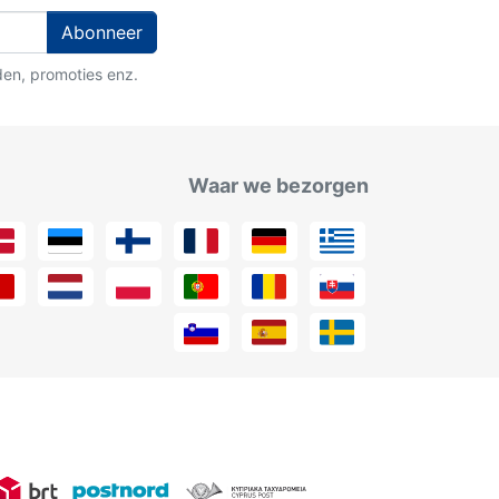
Abonneer
den, promoties enz.
Waar we bezorgen