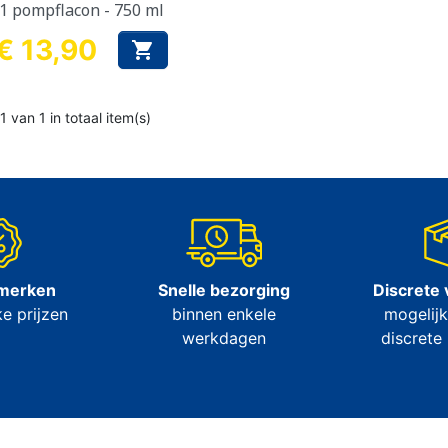
1 pompflacon - 750 ml
€ 13,90

Prijs
1 van 1 in totaal item(s)
 merken
Snelle bezorging
Discrete 
e prijzen
binnen enkele
mogelijk
werkdagen
discrete