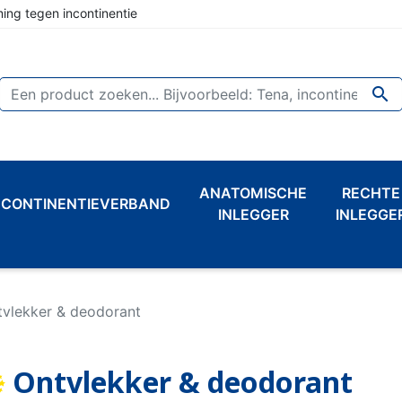
ing tegen incontinentie

ANATOMISCHE
RECHTE
NCONTINENTIEVERBAND
INLEGGER
INLEGGE
tvlekker & deodorant
Ontvlekker & deodorant