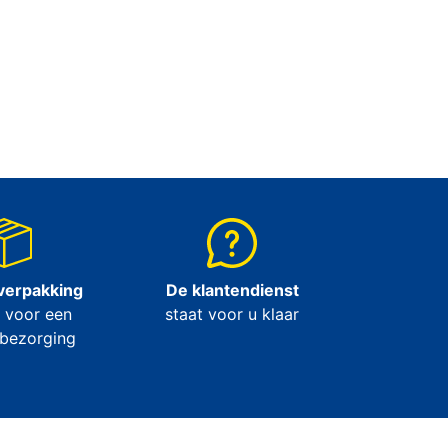
verpakking
De klantendienst
 voor een
staat voor u klaar
 bezorging