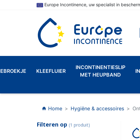
Europe Incontinence, uw specialist in bescherm
INCONTINENTIESLIP
IEBROEKJE
KLEEFLUIER
I
MET HEUPBAND
Home
Hygiëne & accessoires
On
home
Filteren op
(1 produit)