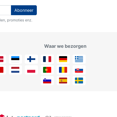
Abonneer
den, promoties enz.
Waar we bezorgen