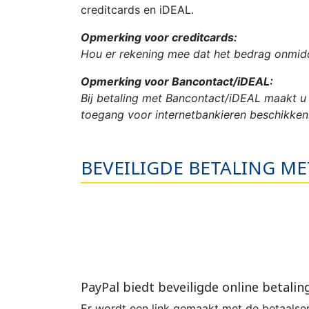
creditcards en iDEAL.
Opmerking voor creditcards:
Hou er rekening mee dat het bedrag onmidde
Opmerking voor Bancontact/iDEAL:
Bij betaling met Bancontact/iDEAL maakt u 
toegang voor internetbankieren beschikken
BEVEILIGDE BETALING ME
PayPal biedt beveiligde online betalin
Er wordt een link gemaakt met de betaalser