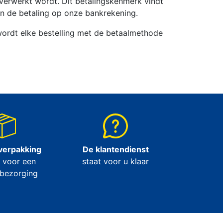
r verwerkt wordt. Dit betalingskenmerk vindt
an de betaling op onze bankrekening.
wordt elke bestelling met de betaalmethode
verpakking
De klantendienst
 voor een
staat voor u klaar
 bezorging