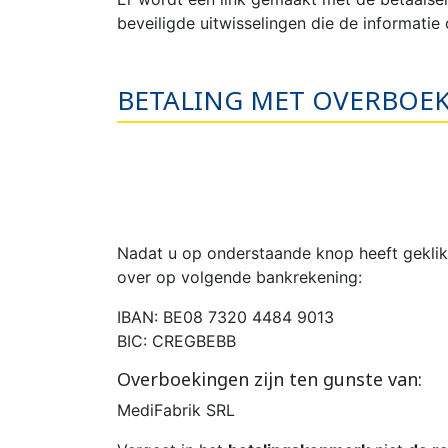
beveiligde uitwisselingen die de informatie
BETALING MET OVERBOE
Nadat u op onderstaande knop heeft geklikt
over op volgende bankrekening:
IBAN: BE08 7320 4484 9013
BIC: CREGBEBB
Overboekingen zijn ten gunste van:
MediFabrik SRL