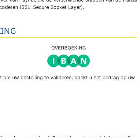
 coderen (SSL: Secure Socket Layer).
KING
 om uw bestelling te valideren, boekt u het bedrag op uw b