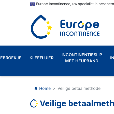
Europe Incontinence, uw specialist in bescherm
INCONTINENTIESLIP
IEBROEKJE
KLEEFLUIER
I
MET HEUPBAND
Home
Veilige betaalmethode
home
Veilige betaalmet