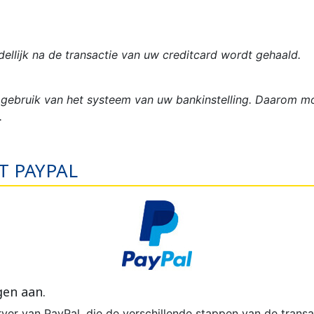
llijk na de transactie van uw creditcard wordt gehaald.
gebruik van het systeem van uw bankinstelling. Daarom moe
.
T PAYPAL
gen aan.
ver van PayPal, die de verschillende stappen van de transa