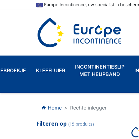
Europe Incontinence, uw specialist in bescherm
INCONTINENTIESLIP
IEBROEKJE
KLEEFLUIER
I
MET HEUPBAND
Home
Rechte inlegger
home
Filteren op
(15 produits)