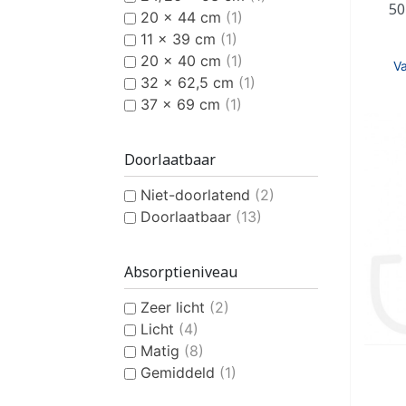
50
20 x 44 cm
(1)
11 x 39 cm
(1)
20 x 40 cm
(1)
V
32 x 62,5 cm
(1)
37 x 69 cm
(1)
Doorlaatbaar
Niet-doorlatend
(2)
Doorlaatbaar
(13)
Absorptieniveau
Zeer licht
(2)
Licht
(4)
Matig
(8)
Gemiddeld
(1)