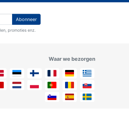
Abonneer
den, promoties enz.
Waar we bezorgen