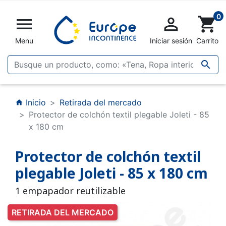
0


shopping_cart
Menu
Iniciar sesión
Carrito

Inicio
Retirada del mercado
home
Protector de colchón textil plegable Joleti - 85
x 180 cm
Protector de colchón textil
plegable Joleti - 85 x 180 cm
1 empapador reutilizable
RETIRADA DEL MERCADO