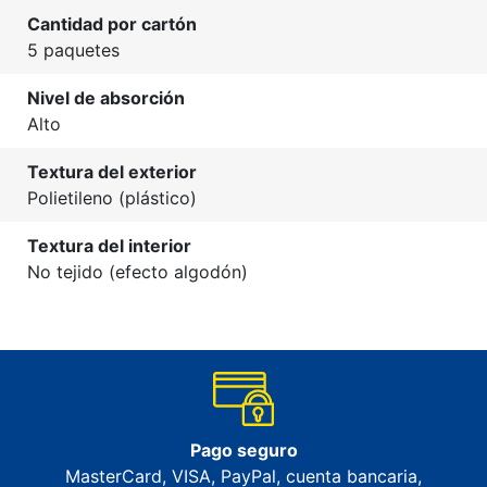
Cantidad por cartón
5 paquetes
Nivel de absorción
Alto
Textura del exterior
Polietileno (plástico)
Textura del interior
No tejido (efecto algodón)
Pago seguro
MasterCard, VISA, PayPal, cuenta bancaria,