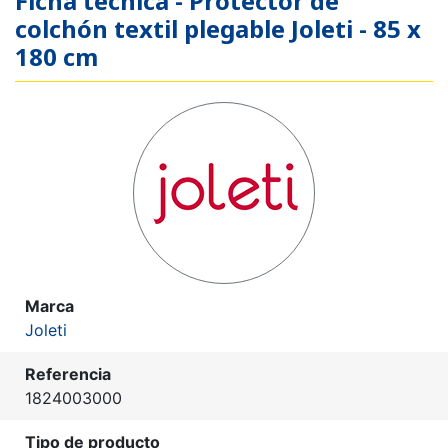
Ficha técnica - Protector de
colchón textil plegable Joleti - 85 x
180 cm
Marca
Joleti
Referencia
1824003000
Tipo de producto