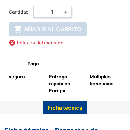
Cantidad
-
+

AÑADIR AL CARRITO

Retirada del mercado
Pago
seguro
Entrega
Múltiples
rápida en
beneficios
Europa
Ficha técnica