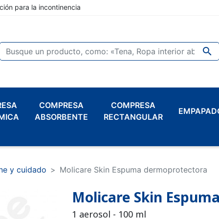
ción para la incontinencia

RESA
COMPRESA
COMPRESA
EMPAPAD
MICA
ABSORBENTE
RECTANGULAR
ne y cuidado
Molicare Skin Espuma dermoprotectora
Molicare Skin Espum
1 aerosol - 100 ml