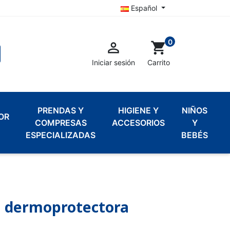
Español
0

shopping_cart
Iniciar sesión
Carrito
PRENDAS Y
HIGIENE Y
NIÑOS
OR
COMPRESAS
ACCESORIOS
Y
ESPECIALIZADAS
BEBÉS
a dermoprotectora