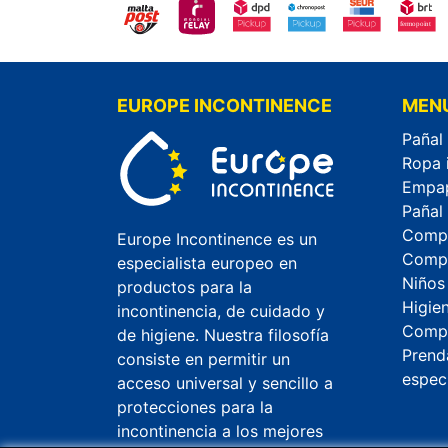
EUROPE INCONTINENCE
MEN
Pañal
Ropa 
Empa
Pañal
Compr
Europe Incontinence es un
Compr
especialista europeo en
Niños
productos para la
Higie
incontinencia, de cuidado y
Compr
de higiene. Nuestra filosofía
Prend
consiste en permitir un
espec
acceso universal y sencillo a
protecciones para la
incontinencia a los mejores