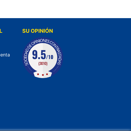
L
SU OPINIÓN
venta