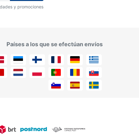
vedades y promociones
Países a los que se efectúan envíos