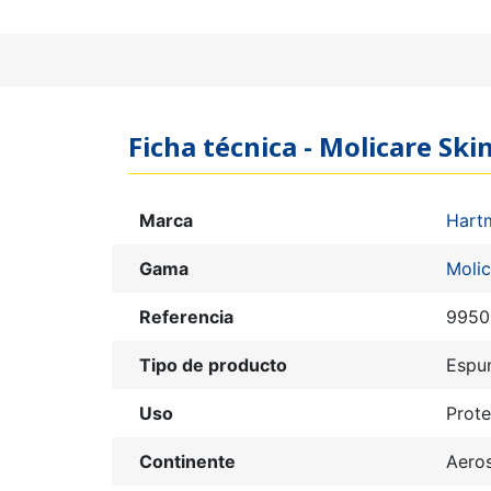
Ficha técnica - Molicare S
Marca
Hart
Gama
Molic
Referencia
9950
Tipo de producto
Espu
Uso
Prot
Continente
Aero