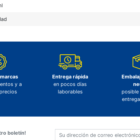
ml
dad
 marcas
Entrega rápida
Embalaj
entos y a
en pocos días
ne
precios
laborables
posible
entrega
ro boletín!