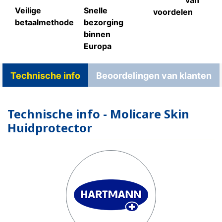
Veilige
Snelle
voordelen
betaalmethode
bezorging
binnen
Europa
Technische info
Beoordelingen van klanten
Technische info - Molicare Skin
Huidprotector