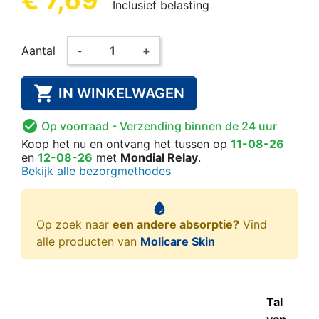
Inclusief belasting
Aantal
-
+

IN WINKELWAGEN

Op voorraad
- Verzending binnen de 24 uur
Koop het nu
en ontvang het
tussen op
11-08-26
en
12-08-26
met
Mondial Relay
.
Bekijk alle bezorgmethodes
Op zoek naar
een andere absorptie?
Vind
alle producten van
Molicare Skin
Tal
van