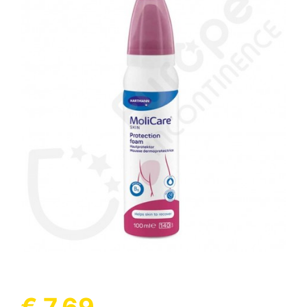
(1 beoordeling)
€ 7,69