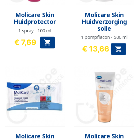
Molicare Skin
Molicare Skin
Huidprotector
Huidverzorging
solie
1 spray - 100 ml
1 pompflacon - 500 ml
€ 7,69

Prijs
€ 13,66

Prijs
Molicare Skin
Molicare Skin