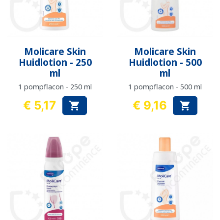
Molicare Skin
Molicare Skin
Huidlotion - 250
Huidlotion - 500
ml
ml
1 pompflacon - 250 ml
1 pompflacon - 500 ml
€ 5,17
€ 9,16


Prijs
Prijs