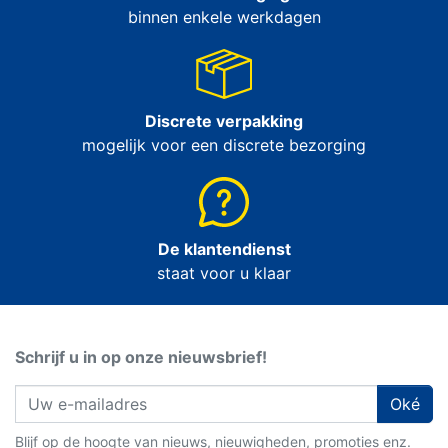
binnen enkele werkdagen
Discrete verpakking
mogelijk voor een discrete bezorging
De klantendienst
staat voor u klaar
Schrijf u in op onze nieuwsbrief!
Oké
Blijf op de hoogte van nieuws, nieuwigheden, promoties enz.