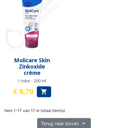
Molicare Skin
Zinkoxide
crème
1 tube - 200 ml
€ 6,79

Prijs
Item 1-17 van 17 in totaal item(s)

Terug naar boven