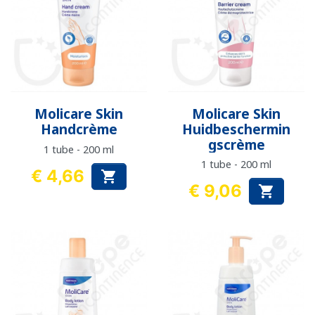
Molicare Skin
Molicare Skin
Handcrème
Huidbeschermin
gscrème
1 tube - 200 ml
1 tube - 200 ml
€ 4,66

Prijs
€ 9,06

Prijs