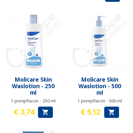
Molicare Skin
Molicare Skin
Waslotion - 250
Waslotion - 500
ml
ml
1 pompflacon - 250 ml
1 pompflacon - 500 ml
€ 3,74
€ 5,12


Prijs
Prijs