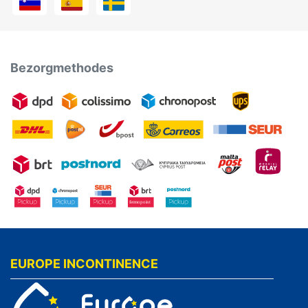
Bezorgmethodes
EUROPE INCONTINENCE