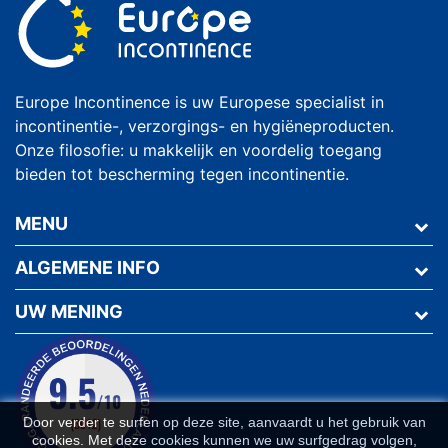
Europe Incontinence is uw Europese specialist in
incontinentie-, verzorgings- en hygiëneproducten.
Onze filosofie: u makkelijk en voordelig toegang
bieden tot bescherming tegen incontinentie.
MENU
ALGEMENE INFO
UW MENING
Door verder te surfen op deze site, aanvaardt u het gebruik van
cookies. Met deze cookies kunnen we uw surfgedrag volgen,