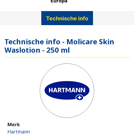
Europa
Technische info
Technische info - Molicare Skin
Waslotion - 250 ml
Merk
Hartmann