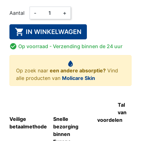
Aantal
-
+

IN WINKELWAGEN

Op voorraad
- Verzending binnen de 24 uur
Op zoek naar
een andere absorptie?
Vind
alle producten van
Molicare Skin
Tal
van
Veilige
Snelle
voordelen
betaalmethode
bezorging
binnen