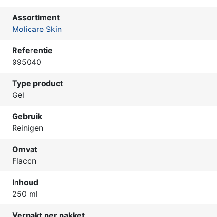
Assortiment
Molicare Skin
Referentie
995040
Type product
Gel
Gebruik
Reinigen
Omvat
Flacon
Inhoud
250 ml
Verpakt per pakket