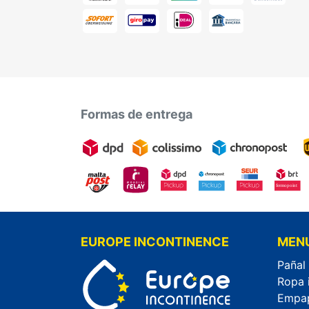
Formas de entrega
EUROPE INCONTINENCE
MEN
Pañal
Ropa 
Empa