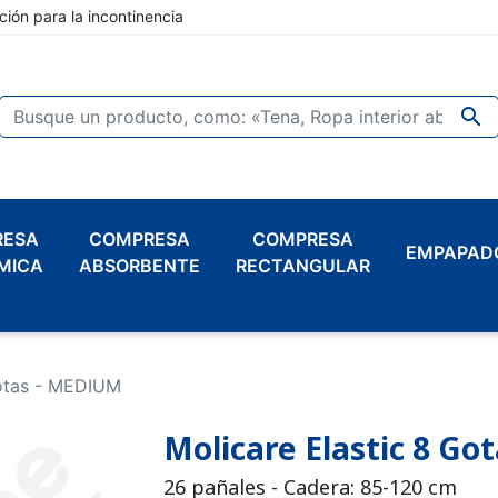
ción para la incontinencia

RESA
COMPRESA
COMPRESA
EMPAPAD
MICA
ABSORBENTE
RECTANGULAR
Gotas - MEDIUM
Molicare Elastic 8 G
26 pañales - Cadera: 85-120 cm