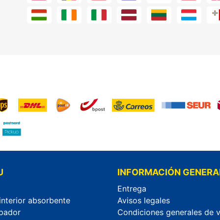
U
INFORMACIÓN GENERA
Entrega
interior absorbente
Avisos legales
pador
Condiciones generales de 