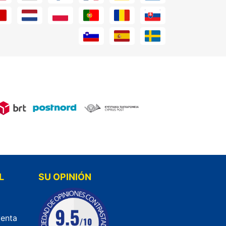
L
SU OPINIÓN
venta