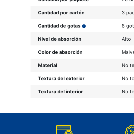
Cantidad por cartón
3 pa
Cantidad de gotas
8 go
info
Nivel de absorción
Alto
Color de absorción
Malv
Material
No te
Textura del exterior
No te
Textura del interior
No te