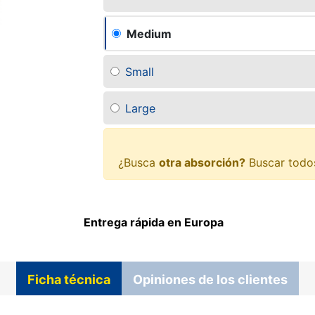
Medium
Small
Large
¿Busca
otra absorción?
Buscar todo
Entrega rápida en Europa
Ficha técnica
Opiniones de los clientes