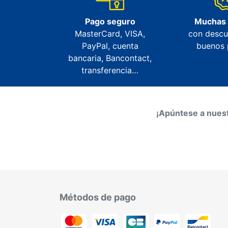
Pago seguro
Muchas
MasterCard, VISA,
con descu
PayPal, cuenta
buenos 
bancaria, Bancontact,
transferencia…
¡Apúntese a nuest
Métodos de pago