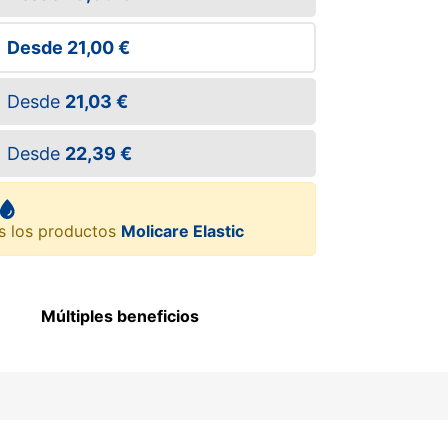
Desde
21,00 €
Desde
21,03 €
Desde
22,39 €
s los productos
Molicare Elastic
Múltiples beneficios