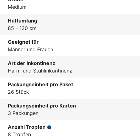
Medium
Hüftumfang
85 - 120 cm
Geeignet für
Männer und Frauen
Art der Inkontinenz
Harn- und Stuhlinkontinenz
Packungseinheit pro Paket
26 Stück
Packungseinheit pro Karton
3 Packungen
Anzahl Tropfen
info
8 Tropfen