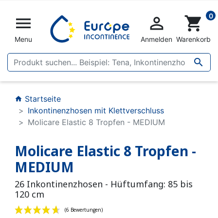
0


shopping_cart
Menu
Anmelden
Warenkorb

Startseite
home
Inkontinenzhosen mit Klettverschluss
Molicare Elastic 8 Tropfen - MEDIUM
Molicare Elastic 8 Tropfen -
MEDIUM
26 Inkontinenzhosen - Hüftumfang: 85 bis
120 cm