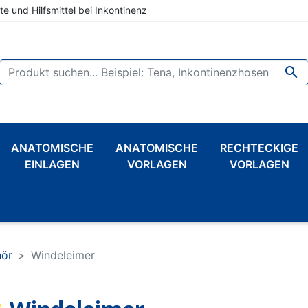
te und Hilfsmittel bei Inkontinenz

ANATOMISCHE
ANATOMISCHE
RECHTECKIGE
EINLAGEN
VORLAGEN
VORLAGEN
hör
Windeleimer