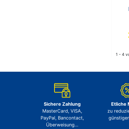
1 - 4 v
Sichere Zahlung
Etliche
MasterCard, VISA,
zu reduzi
PayPal, Bancontact,
günstigen
Überweisung…