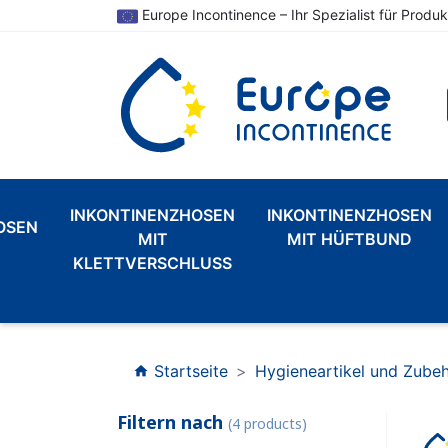
Europe Incontinence – Ihr Spezialist für Produk
INKONTINENZHOSEN
INKONTINENZHOSEN
OSEN
MIT
MIT HÜFTBUND
KLETTVERSCHLUSS
Startseite
Hygieneartikel und Zube
home
Filtern nach
(4 products)