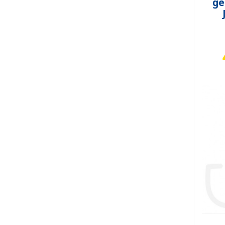
ge
PFLEGEPRODUKTE FÜR
KINDER