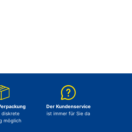
Verpackung
Der Kundenservice
e diskrete
ist immer für Sie da
g möglich