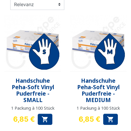
Handschuhe
Handschuhe
Peha-Soft Vinyl
Peha-Soft Vinyl
Puderfreie -
Puderfreie -
SMALL
MEDIUM
1 Packung à 100 Stück
1 Packung à 100 Stück
6,85 €
6,85 €


Preis
Preis