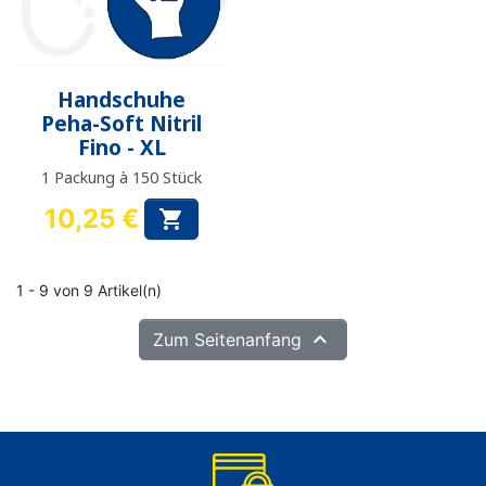
Handschuhe
Peha-Soft Nitril
Fino - XL
1 Packung à 150 Stück
10,25 €

Preis
1 - 9 von 9 Artikel(n)

Zum Seitenanfang