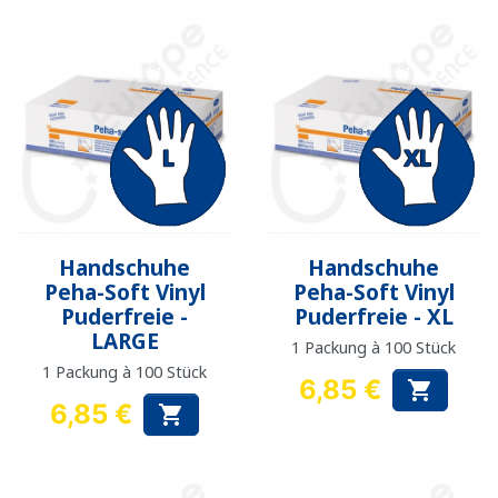
Handschuhe
Handschuhe
Peha-Soft Vinyl
Peha-Soft Vinyl
Puderfreie -
Puderfreie - XL
LARGE
1 Packung à 100 Stück
1 Packung à 100 Stück
6,85 €

Preis
6,85 €

Preis