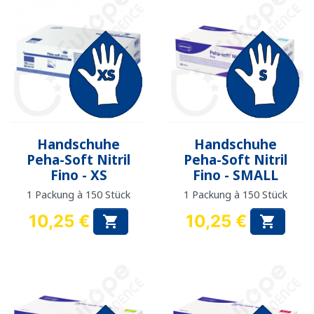
Handschuhe
Handschuhe
Peha-Soft Nitril
Peha-Soft Nitril
Fino - XS
Fino - SMALL
1 Packung à 150 Stück
1 Packung à 150 Stück
10,25 €
10,25 €


Preis
Preis