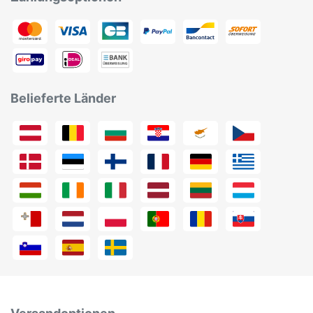
Belieferte Länder