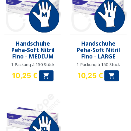
Handschuhe
Handschuhe
Peha-Soft Nitril
Peha-Soft Nitril
Fino - MEDIUM
Fino - LARGE
1 Packung à 150 Stück
1 Packung à 150 Stück
10,25 €
10,25 €


Preis
Preis