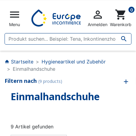
0


shopping_cart
Menu
Anmelden
Warenkorb

Startseite
Hygieneartikel und Zubehör
home
Einmalhandschuhe
Filtern nach
(9 products)
Einmalhandschuhe
9 Artikel gefunden