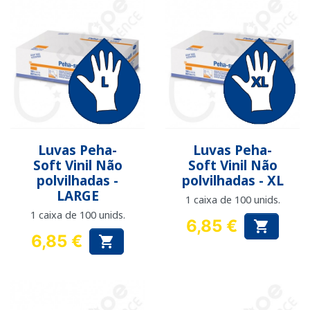
Luvas Peha-
Luvas Peha-
Soft Vinil Não
Soft Vinil Não
polvilhadas -
polvilhadas - XL
LARGE
1 caixa de 100 unids.
1 caixa de 100 unids.
6,85 €

Preço
6,85 €

Preço