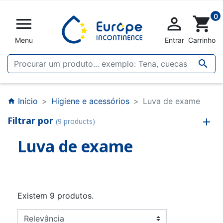
0


shopping_cart
Menu
Entrar
Carrinho

Início
Higiene e acessórios
Luva de exame
home
Filtrar por
(9 products)
Luva de exame
Existem 9 produtos.