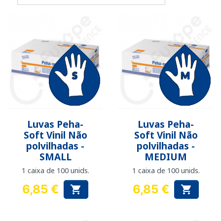
Luvas Peha-
Luvas Peha-
Soft Vinil Não
Soft Vinil Não
polvilhadas -
polvilhadas -
SMALL
MEDIUM
1 caixa de 100 unids.
1 caixa de 100 unids.
6,85 €
6,85 €


Preço
Preço