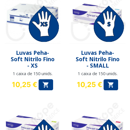
Luvas Peha-
Luvas Peha-
Soft Nitrilo Fino
Soft Nitrilo Fino
- XS
- SMALL
1 caixa de 150 unids.
1 caixa de 150 unids.
10,25 €
10,25 €


Preço
Preço