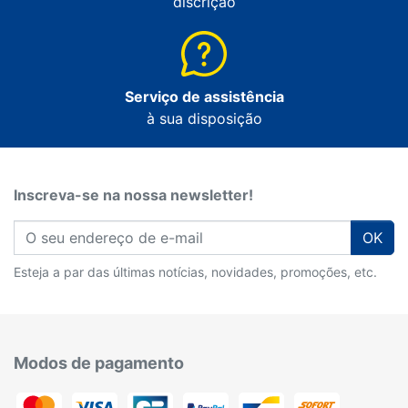
discrição
Serviço de assistência
à sua disposição
Inscreva-se na nossa newsletter!
OK
Esteja a par das últimas notícias, novidades, promoções, etc.
Modos de pagamento