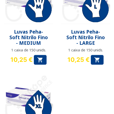
Luvas Peha-
Luvas Peha-
Soft Nitrilo Fino
Soft Nitrilo Fino
- MEDIUM
- LARGE
1 caixa de 150 unids.
1 caixa de 150 unids.
10,25 €
10,25 €


Preço
Preço