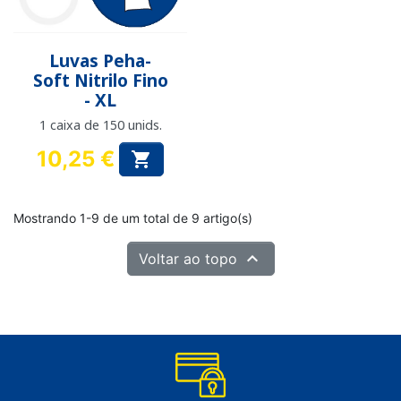
Luvas Peha-
Soft Nitrilo Fino
- XL
1 caixa de 150 unids.
10,25 €

Preço
Mostrando 1-9 de um total de 9 artigo(s)

Voltar ao topo