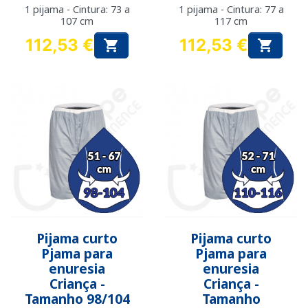
1 pijama - Cintura: 73 a
1 pijama - Cintura: 77 a
107 cm
117 cm
112,53 €
112,53 €


Preço
Preço
Pijama curto
Pijama curto
Pjama para
Pjama para
enuresia
enuresia
Criança -
Criança -
Tamanho 98/104
Tamanho