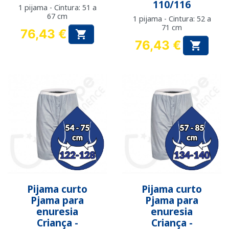
110/116
1 pijama - Cintura: 51 a
67 cm
1 pijama - Cintura: 52 a
71 cm
76,43 €

Preço
76,43 €

Preço
Pijama curto
Pijama curto
Pjama para
Pjama para
enuresia
enuresia
Criança -
Criança -