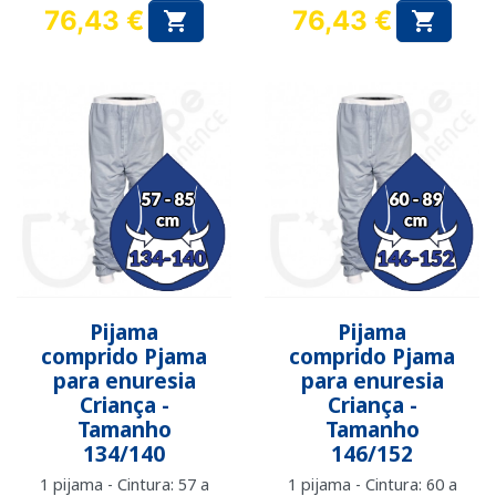
76,43 €
76,43 €


Preço
Preço
Pijama
Pijama
comprido Pjama
comprido Pjama
para enuresia
para enuresia
Criança -
Criança -
Tamanho
Tamanho
134/140
146/152
1 pijama - Cintura: 57 a
1 pijama - Cintura: 60 a