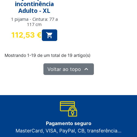
incontinência
Adulto - XL
1 pijama - Cintura: 77 a
117 cm
112,53 €

Preço
Mostrando 1-19 de um total de 19 artigo(s)

Voltar ao topo
Pagamento seguro
MasterCard, VISA, PayPal, CB, transferência…