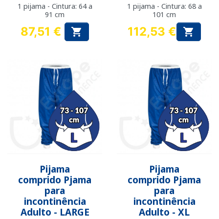
1 pijama - Cintura: 64 a
1 pijama - Cintura: 68 a
91 cm
101 cm
87,51 €
112,53 €


Preço
Preço
Pijama
Pijama
comprido Pjama
comprido Pjama
para
para
incontinência
incontinência
Adulto - LARGE
Adulto - XL