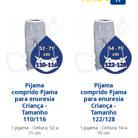
Preço
Pijama
Pijama
comprido Pjama
comprido Pjama
para enuresia
para enuresia
Criança -
Criança -
Tamanho
Tamanho
110/116
122/128
1 pijama - Cintura: 52 a
1 pijama - Cintura: 54 a
71 cm
75 cm