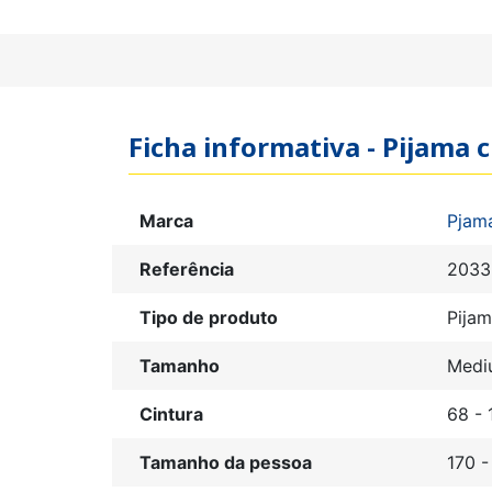
Ficha informativa - Pijama
Marca
Pjam
Referência
2033
Tipo de produto
Pija
Tamanho
Medi
Cintura
68 - 
Tamanho da pessoa
170 -