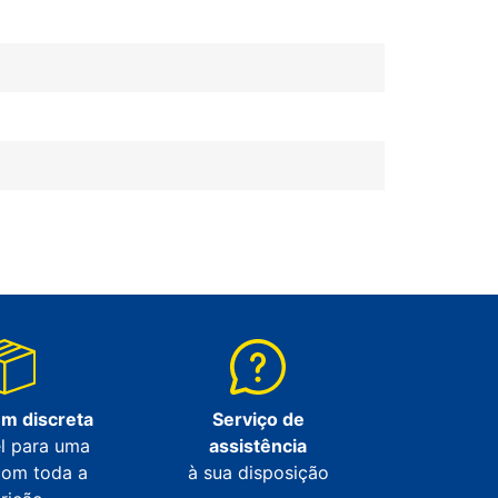
m discreta
Serviço de
l para uma
assistência
com toda a
à sua disposição