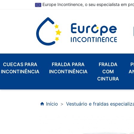
Europe Incontinence, o seu especialista em pr
CUECAS PARA
FRALDA PARA
FRALDA
P
INCONTINÊNCIA
INCONTINÊNCIA
COM
A
CINTURA
Início
Vestuário e fraldas especiali
home