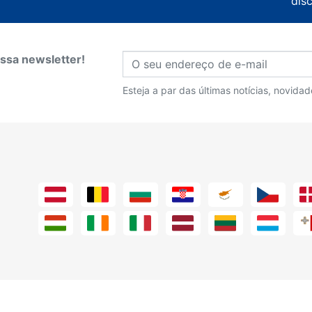
dis
ssa newsletter!
Esteja a par das últimas notícias, novida