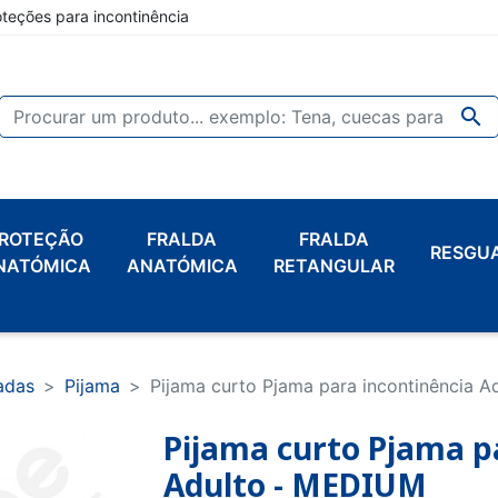
oteções para incontinência

ROTEÇÃO
FRALDA
FRALDA
RESGU
NATÓMICA
ANATÓMICA
RETANGULAR
zadas
Pijama
Pijama curto Pjama para incontinência 
Pijama curto Pjama p
Adulto - MEDIUM