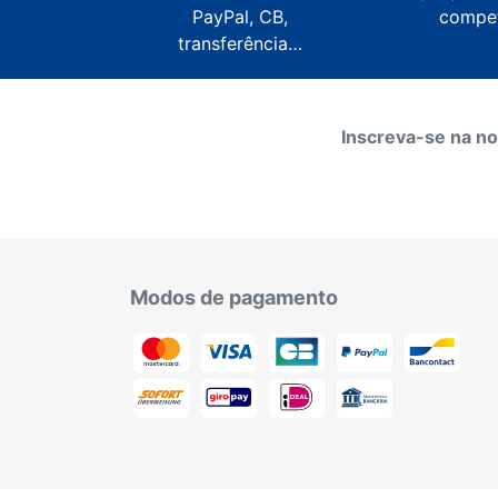
PayPal, CB,
compet
transferência…
Inscreva-se na no
Modos de pagamento