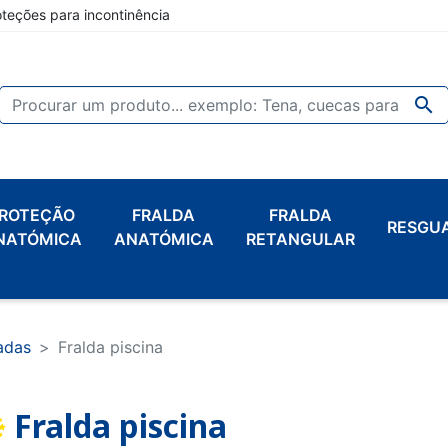
oteções para incontinência

ROTEÇÃO
FRALDA
FRALDA
RESGU
NATÓMICA
ANATÓMICA
RETANGULAR
zadas
Fralda piscina
Fralda piscina