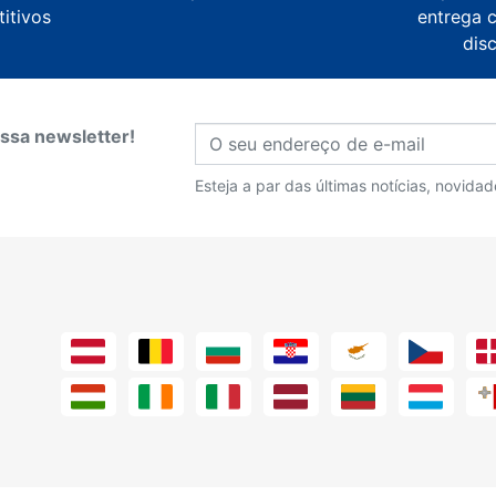
itivos
entrega 
dis
ssa newsletter!
Esteja a par das últimas notícias, novida