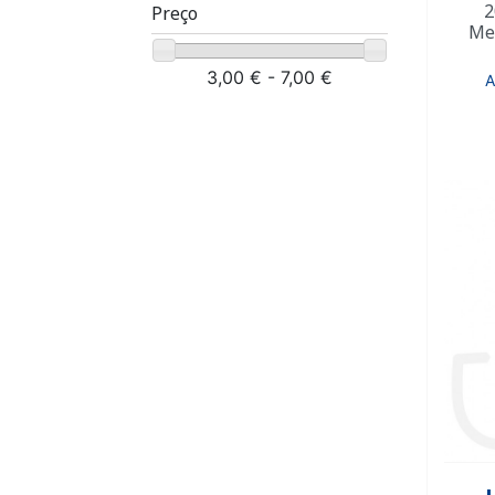
2
Preço
Med
3,00 € - 7,00 €
A