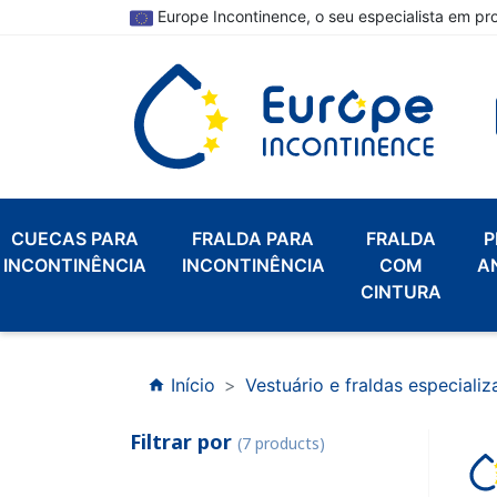
Europe Incontinence, o seu especialista em pr
CUECAS PARA
FRALDA PARA
FRALDA
P
INCONTINÊNCIA
INCONTINÊNCIA
COM
A
CINTURA
Início
Vestuário e fraldas especiali
home
Filtrar por
(7 products)