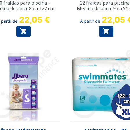
0 fraldas para piscina -
22 fraldas para piscina
ida de anca: 86 a 122 cm
Medida de anca: 56 a 91
22,05 €
22,05 
 partir de
A partir de


Vista rápida
Vista rápida

