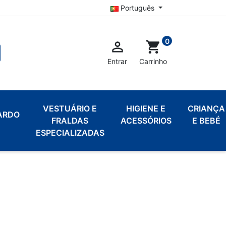
Português
0

shopping_cart
Entrar
Carrinho
VESTUÁRIO E
HIGIENE E
CRIANÇA
ARDO
FRALDAS
ACESSÓRIOS
E BEBÉ
ESPECIALIZADAS