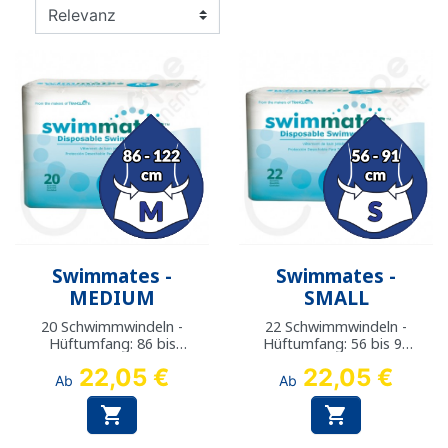
Swimmates -
Swimmates -
MEDIUM
SMALL
20 Schwimmwindeln -
22 Schwimmwindeln -
Hüftumfang: 86 bis
Hüftumfang: 56 bis 91
122 cm
cm
22,05 €
22,05 €
Ab
Ab

