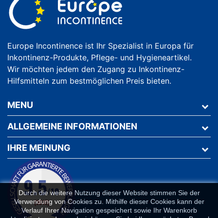
Europe Incontinence ist Ihr Spezialist in Europa für
Inkontinenz-Produkte, Pflege- und Hygieneartikel.
Wir möchten jedem den Zugang zu Inkontinenz-
Hilfsmitteln zum bestmöglichen Preis bieten.
MENU
ALLGEMEINE INFORMATIONEN
IHRE MEINUNG
Durch die weitere Nutzung dieser Website stimmen Sie der
Verwendung von Cookies zu. Mithilfe dieser Cookies kann der
Verlauf Ihrer Navigation gespeichert sowie Ihr Warenkorb