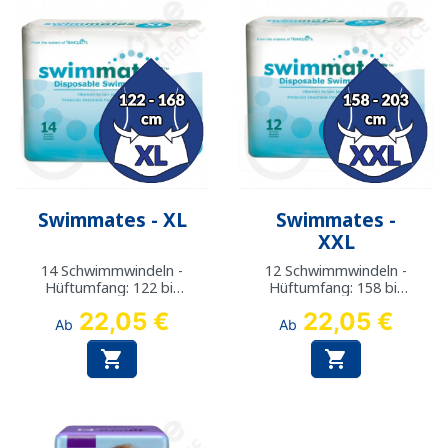
Swimmates - XL
Swimmates -
XXL
14 Schwimmwindeln -
12 Schwimmwindeln -
Hüftumfang: 122 bis
Hüftumfang: 158 bis
168 cm
203 cm
22,05 €
22,05 €
Ab
Ab

