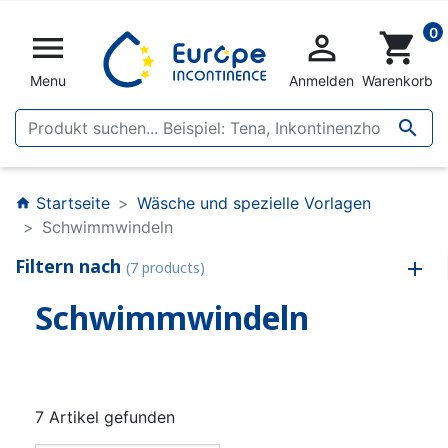
0


shopping_cart
Menu
Anmelden
Warenkorb

Startseite
Wäsche und spezielle Vorlagen
home
Schwimmwindeln
Filtern nach
(7 products)
Schwimmwindeln
7 Artikel gefunden