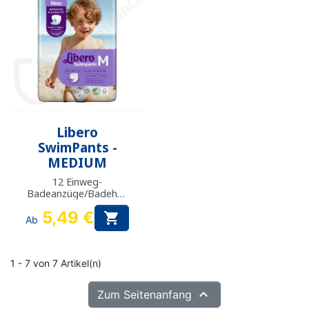
Libero
SwimPants -
MEDIUM
12 Einweg-
Badeanzüge/Badehos
en / 10-16kg
5,49 €

Ab
1 - 7 von 7 Artikel(n)

Zum Seitenanfang