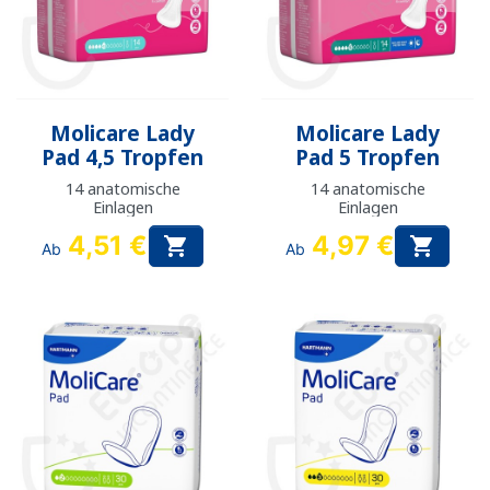
Molicare Lady
Molicare Lady
Pad 4,5 Tropfen
Pad 5 Tropfen
14 anatomische
14 anatomische
Einlagen
Einlagen
4,51 €
4,97 €


Ab
Ab