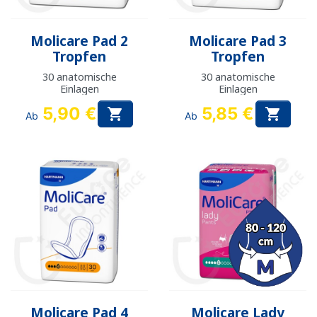
Molicare Pad 2
Molicare Pad 3
Tropfen
Tropfen
30 anatomische
30 anatomische
Einlagen
Einlagen
5,90 €
5,85 €


Ab
Ab
Molicare Pad 4
Molicare Lady