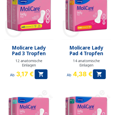
Molicare Lady
Molicare Lady
Pad 3 Tropfen
Pad 4 Tropfen
12 anatomische
14 anatomische
Einlagen
Einlagen
3,17 €
4,38 €


Ab
Ab