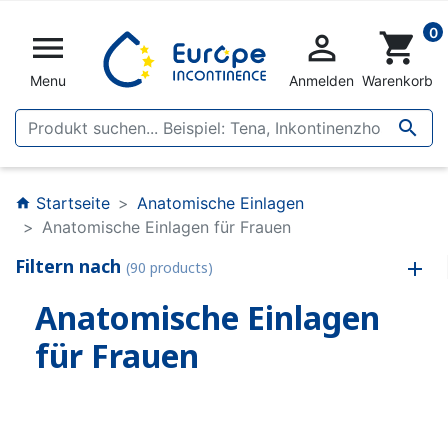
0


shopping_cart
Menu
Anmelden
Warenkorb

Startseite
Anatomische Einlagen
home
Anatomische Einlagen für Frauen
Filtern nach
(90 products)
Anatomische Einlagen
für Frauen