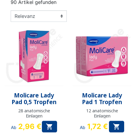
90 Artikel gefunden
Molicare Lady
Molicare Lady
Pad 0,5 Tropfen
Pad 1 Tropfen
28 anatomische
12 anatomische
Einlagen
Einlagen
2,96 €
1,72 €


Ab
Ab