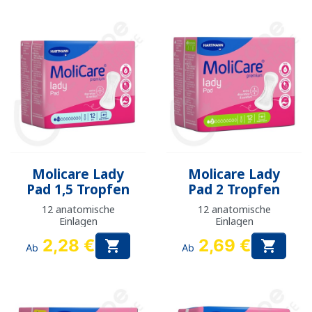
Molicare Lady
Molicare Lady
Pad 1,5 Tropfen
Pad 2 Tropfen
12 anatomische
12 anatomische
Einlagen
Einlagen
2,28 €
2,69 €


Ab
Ab