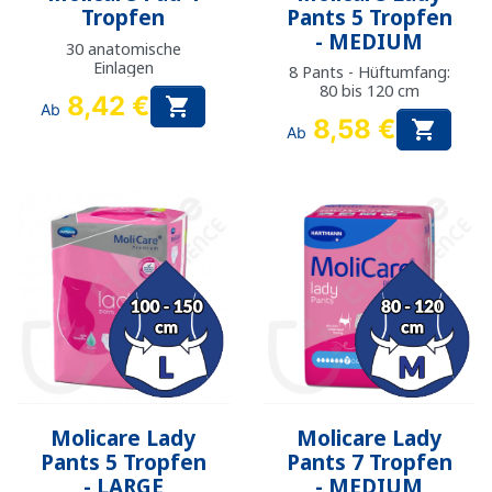
Tropfen
Pants 5 Tropfen
- MEDIUM
30 anatomische
Einlagen
8 Pants - Hüftumfang:
80 bis 120 cm
8,42 €

Ab
8,58 €

Ab
Molicare Lady
Molicare Lady
Pants 5 Tropfen
Pants 7 Tropfen
- LARGE
- MEDIUM