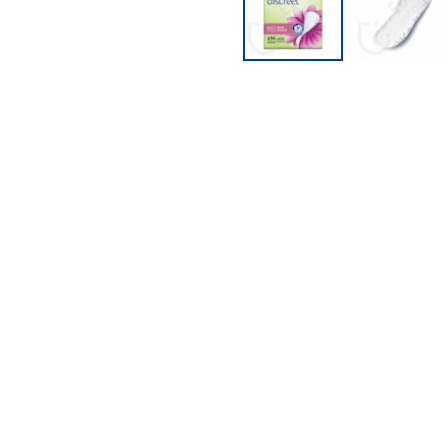
PFLEGEPRODUKTE FÜR
KINDER