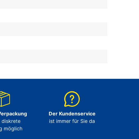
Verpackung
Der Kundenservice
e diskrete
ist immer für Sie da
g möglich