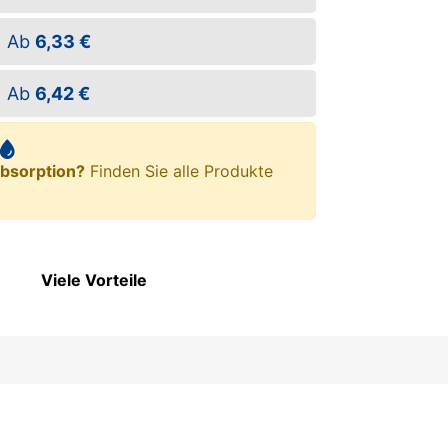
Ab
6,33 €
Ab
6,42 €
bsorption?
Finden Sie alle Produkte
Viele Vorteile