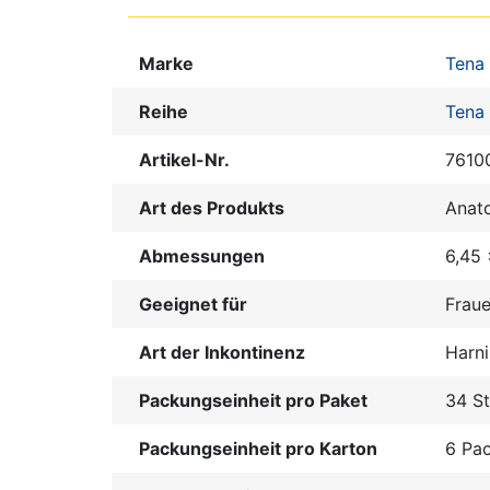
Marke
Tena
Reihe
Tena 
Artikel-Nr.
7610
Art des Produkts
Anat
Abmessungen
6,45 
Geeignet für
Frau
Art der Inkontinenz
Harni
Packungseinheit pro Paket
34 S
Packungseinheit pro Karton
6 Pa