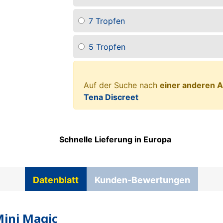
7 Tropfen
5 Tropfen
Auf der Suche nach
einer anderen A
Tena Discreet
Schnelle Lieferung in Europa
Datenblatt
Kunden-Bewertungen
Mini Magic