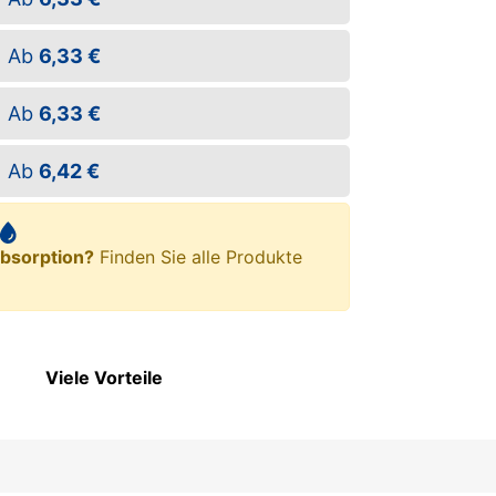
Ab
6,33 €
Ab
6,33 €
Ab
6,42 €
bsorption?
Finden Sie alle Produkte
Viele Vorteile