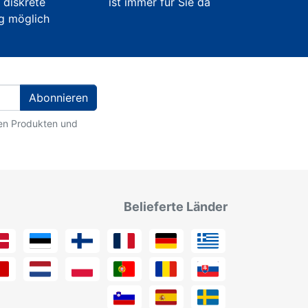
e diskrete
ist immer für Sie da
g möglich
Abonnieren
ten Produkten und
Belieferte Länder