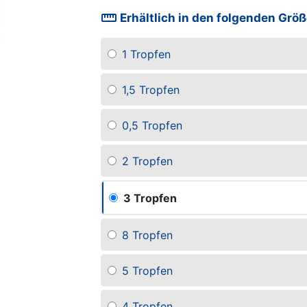
straighten
Erhältlich in den folgenden Grö
1 Tropfen
1,5 Tropfen
0,5 Tropfen
2 Tropfen
3 Tropfen
8 Tropfen
5 Tropfen
4 Tropfen