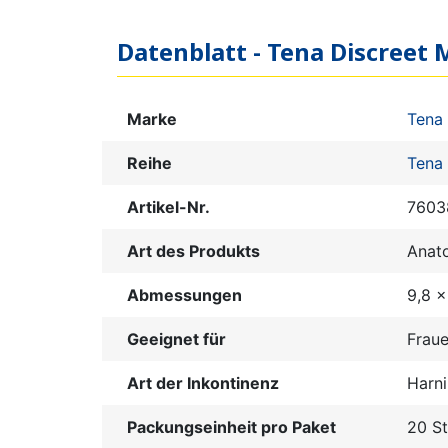
Datenblatt - Tena Discreet 
Marke
Tena
Reihe
Tena 
Artikel-Nr.
7603
Art des Produkts
Anat
Abmessungen
9,8 
Geeignet für
Frau
Art der Inkontinenz
Harni
Packungseinheit pro Paket
20 S