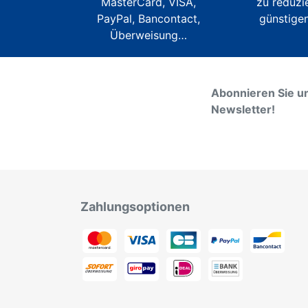
MasterCard, VISA,
zu reduzi
PayPal, Bancontact,
günstigen
Überweisung…
Abonnieren Sie u
Newsletter!
Zahlungsoptionen