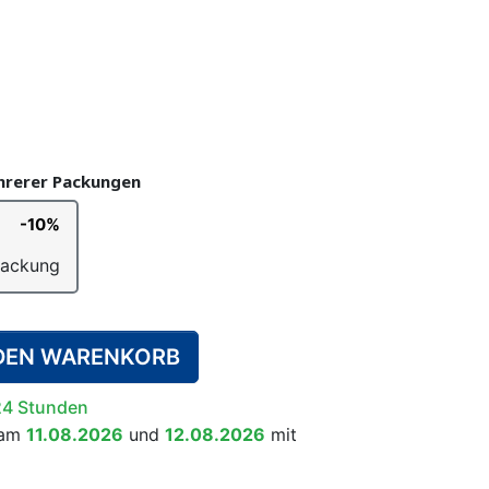
UNTERHOSEN
E WINDELN
ÄSSEN-
SCHWIMMWINDELN
TRAINERHÖSCHEN
WINDELEIMER
WACHSENE
SYSTEM
KINDER
en)
ehrerer Packungen
-10%
RGÄNZUNGSMITTEL
HLAFANZÜGE
RALLS
RUTSCHFESTE SOCKEN
BETTNÄSSEN-
Packung
ALARMSYSTEM FÜR
KINDER
 DEN WARENKORB
24 Stunden
 am
11.08.2026
und
12.08.2026
mit