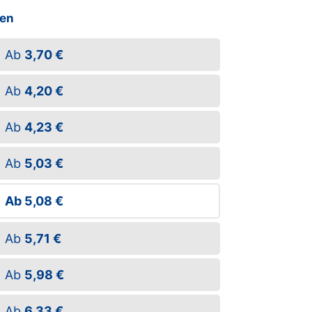
ßen
Ab
3,70 €
Ab
4,20 €
Ab
4,23 €
Ab
5,03 €
Ab
5,08 €
Ab
5,71 €
Ab
5,98 €
Ab
6,33 €