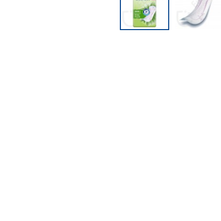
PFLEGEPRODUKTE FÜR
KINDER