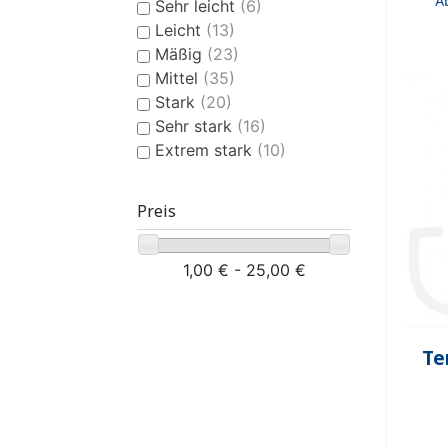
A
Sehr leicht
(6)
Leicht
(13)
Mäßig
(23)
Mittel
(35)
Stark
(20)
Sehr stark
(16)
Extrem stark
(10)
Preis
1,00 € - 25,00 €
Te