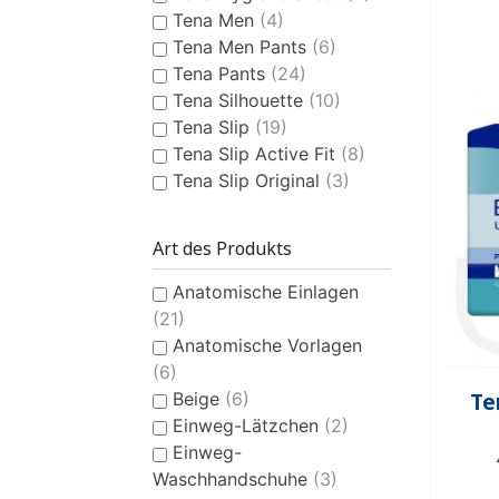
Tena Men
(4)
PFLEGEPRODUKTE FÜR
Tena Men Pants
(6)
KINDER
Tena Pants
(24)
Tena Silhouette
(10)
Tena Slip
(19)
Tena Slip Active Fit
(8)
Tena Slip Original
(3)
Art des Produkts
Anatomische Einlagen
(21)
Anatomische Vorlagen
(6)
Te
Beige
(6)
Einweg-Lätzchen
(2)
Einweg-
Waschhandschuhe
(3)