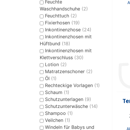
Feuchte
Waschhandschuhe
(2)
Feuchttuch
(2)
Fixierhosen
(19)
Inkontinenzhose
(24)
Inkontinenzhosen mit
Hüftbund
(18)
Inkontinenzhosen mit
Klettverschluss
(30)
Lotion
(2)
Matratzenschoner
(2)
Öl
(1)
Rechteckige Vorlagen
(1)
Schaum
(1)
Schutzunterlagen
(9)
Te
Schutzunterwäsche
(14)
Shampoo
(1)
Veilchen
(1)
Windeln für Babys und
A