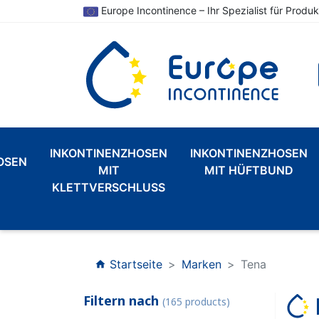
Europe Incontinence – Ihr Spezialist für Produk
INKONTINENZHOSEN
INKONTINENZHOSEN
OSEN
MIT
MIT HÜFTBUND
KLETTVERSCHLUSS
Startseite
Marken
Tena
home
Filtern nach
(165 products)