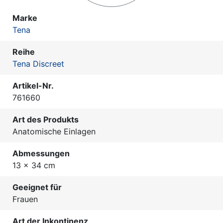
Marke
Tena
Reihe
Tena Discreet
Artikel-Nr.
761660
Art des Produkts
Anatomische Einlagen
Abmessungen
13 x 34 cm
Geeignet für
Frauen
Art der Inkontinenz