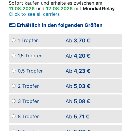
Sofort kaufen
und erhalte es
zwischen am
11.08.2026
und
12.08.2026
mit
Mondial Relay
.
Click to see all carriers
straighten
Erhältlich in den folgenden Größen
Ab
3,70 €
1 Tropfen
Ab
4,20 €
1,5 Tropfen
Ab
4,23 €
0,5 Tropfen
Ab
5,03 €
2 Tropfen
Ab
5,08 €
3 Tropfen
Ab
5,71 €
8 Tropfen