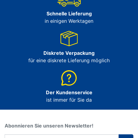
Schnelle Lieferung
in einigen Werktagen
Diskrete Verpackung
für eine diskrete Lieferung möglich
Der Kundenservice
ist immer für Sie da
Abonnieren Sie unseren Newsletter!