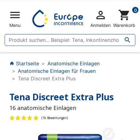
0


shopping_cart
Menu
Anmelden
Warenkorb

Startseite
Anatomische Einlagen
home
Anatomische Einlagen für Frauen
Tena Discreet Extra Plus
Tena Discreet Extra Plus
16 anatomische Einlagen
(16 Bewertungen)