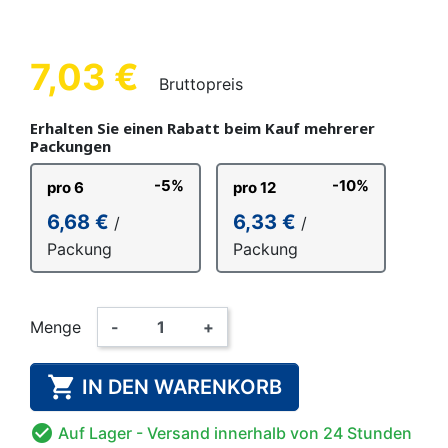
7,03 €
Bruttopreis
Erhalten Sie einen Rabatt beim Kauf mehrerer
Packungen
-5%
-10%
pro 6
pro 12
6,68 €
6,33 €
/
/
Packung
Packung
Menge
-
+

IN DEN WARENKORB

Auf Lager
- Versand innerhalb von 24 Stunden