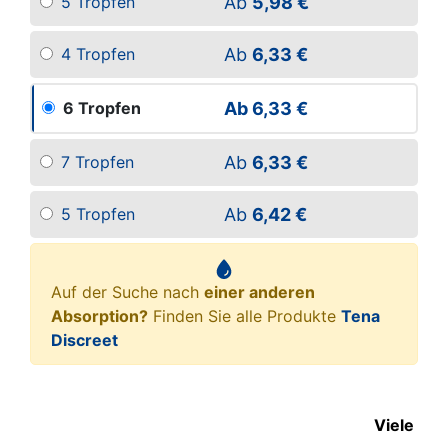
Ab
5,98 €
5 Tropfen
Ab
6,33 €
4 Tropfen
Ab
6,33 €
6 Tropfen
Ab
6,33 €
7 Tropfen
Ab
6,42 €
5 Tropfen
Auf der Suche nach
einer anderen
Absorption?
Finden Sie alle Produkte
Tena
Discreet
Viele