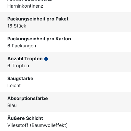
Harninkontinenz
Packungseinheit pro Paket
16 Stück
Packungseinheit pro Karton
6 Packungen
Anzahl Tropfen
info
6 Tropfen
Saugstärke
Leicht
Absorptionsfarbe
Blau
Äußere Schicht
Vliesstoff (Baumwolleffekt)