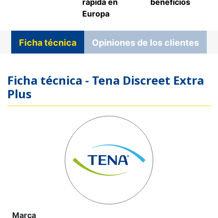
rápida en
beneficios
Europa
Ficha técnica
Opiniones de los clientes
Ficha técnica - Tena Discreet Extra
Plus
Marca