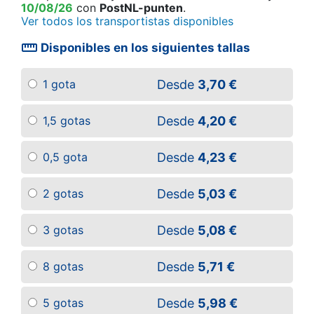
10/08/26
con
PostNL-punten
.
Ver todos los transportistas disponibles
straighten
Disponibles en los siguientes tallas
Desde
3,70 €
1 gota
Desde
4,20 €
1,5 gotas
Desde
4,23 €
0,5 gota
Desde
5,03 €
2 gotas
Desde
5,08 €
3 gotas
Desde
5,71 €
8 gotas
Desde
5,98 €
5 gotas