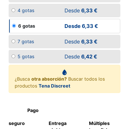
Desde
6,33 €
4 gotas
Desde
6,33 €
6 gotas
Desde
6,33 €
7 gotas
Desde
6,42 €
5 gotas
¿Busca
otra absorción?
Buscar todos los
productos
Tena Discreet
Pago
seguro
Entrega
Múltiples