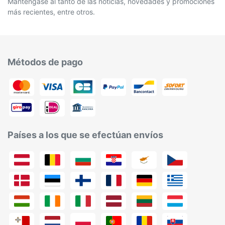
Manténgase al tanto de las noticias, novedades y promociones
más recientes, entre otros.
Métodos de pago
Países a los que se efectúan envíos