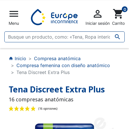
0


shopping_cart
Menu
Iniciar sesión
Carrito

Inicio
Compresa anatómica
home
Compresa femenina con diseño anatómico
Tena Discreet Extra Plus
Tena Discreet Extra Plus
16 compresas anatómicas
(16 opiniones)