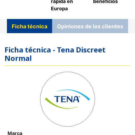
rápida en
beneficios
Europa
Ficha técnica
Opiniones de los clientes
Ficha técnica - Tena Discreet
Normal
Marca