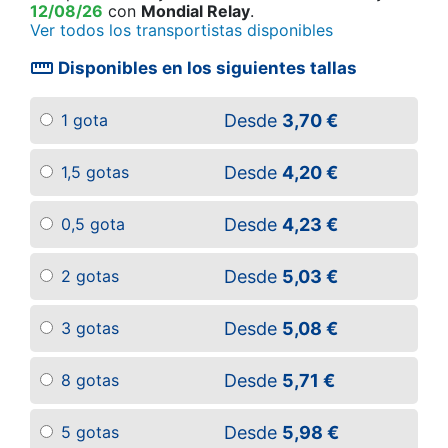
12/08/26
con
Mondial Relay
.
Ver todos los transportistas disponibles
straighten
Disponibles en los siguientes tallas
Desde
3,70 €
1 gota
Desde
4,20 €
1,5 gotas
Desde
4,23 €
0,5 gota
Desde
5,03 €
2 gotas
Desde
5,08 €
3 gotas
Desde
5,71 €
8 gotas
Desde
5,98 €
5 gotas