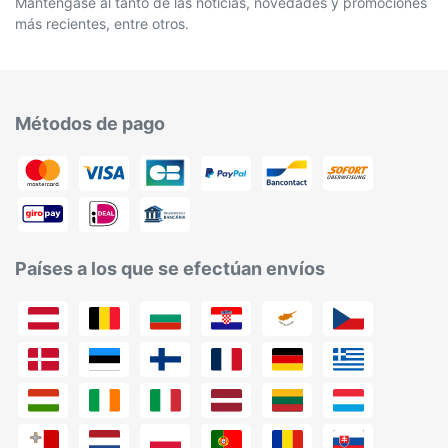
Manténgase al tanto de las noticias, novedades y promociones
más recientes, entre otros.
Métodos de pago
Países a los que se efectúan envíos