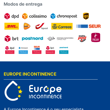
Modos de entrega
EUROPE INCONTINENCE
A Europe Incontinence é o seu especialista