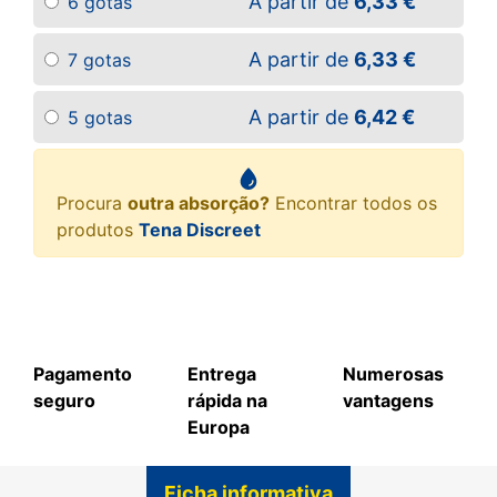
A partir de
6,33 €
6 gotas
A partir de
6,33 €
7 gotas
A partir de
6,42 €
5 gotas
Procura
outra absorção?
Encontrar todos os
produtos
Tena Discreet
Pagamento
Entrega
Numerosas
seguro
rápida na
vantagens
Europa
Ficha informativa