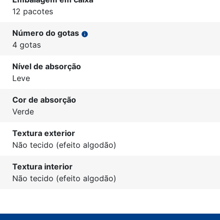
12 pacotes
Número do gotas
info
4 gotas
Nível de absorção
Leve
Cor de absorção
Verde
Textura exterior
Não tecido (efeito algodão)
Textura interior
Não tecido (efeito algodão)