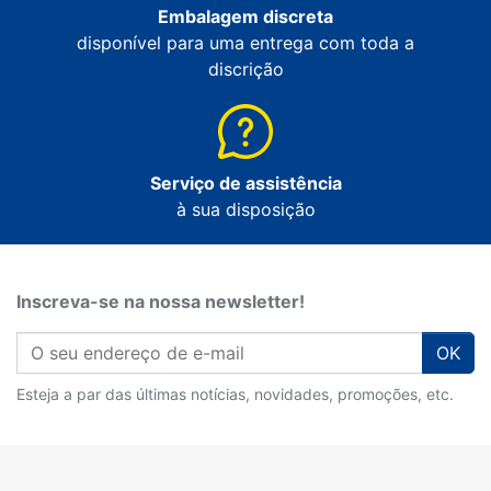
Embalagem discreta
disponível para uma entrega com toda a
discrição
Serviço de assistência
à sua disposição
Inscreva-se na nossa newsletter!
OK
Esteja a par das últimas notícias, novidades, promoções, etc.