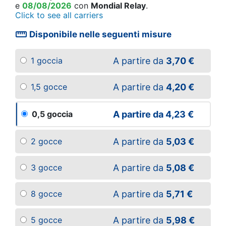
e
08/08/2026
con
Mondial Relay
.
Click to see all carriers
straighten
Disponibile nelle seguenti misure
A partire da
3,70 €
1 goccia
A partire da
4,20 €
1,5 gocce
A partire da
4,23 €
0,5 goccia
A partire da
5,03 €
2 gocce
A partire da
5,08 €
3 gocce
A partire da
5,71 €
8 gocce
A partire da
5,98 €
5 gocce