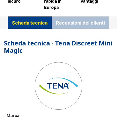
sicuro
rapida in
vantaggi
Europa
Scheda tecnica
Recensioni dei clienti
Scheda tecnica - Tena Discreet Mini
Magic
Marca