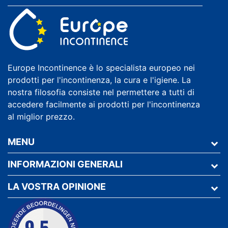
Europe Incontinence è lo specialista europeo nei
prodotti per l'incontinenza, la cura e l'igiene. La
nostra filosofia consiste nel permettere a tutti di
accedere facilmente ai prodotti per l'incontinenza
al miglior prezzo.
MENU
INFORMAZIONI GENERALI
LA VOSTRA OPINIONE