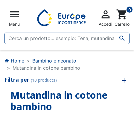
0


shopping_cart
Menu
Accedi
Carrello

Home
Bambino e neonato
home
Mutandina in cotone bambino
Filtra per
(10 products)
Mutandina in cotone
bambino