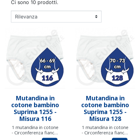
Ci sono 10 prodotti.
Mutandina in
Mutandina in
cotone bambino
cotone bambino
Suprima 1255 -
Suprima 1255 -
Misura 116
Misura 128
1 mutandina in cotone
1 mutandina in cotone
- Circonferenza fianchi:
- Circonferenza fianchi:
da 66 a 69 cm
da 70 a 73 cm