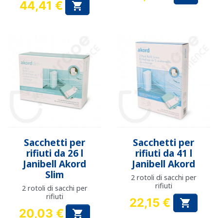
Prezzo
44,41 €

Prezzo
Sacchetti per
Sacchetti per
rifiuti da 26 l
rifiuti da 41 l
Janibell Akord
Janibell Akord
Slim
2 rotoli di sacchi per
rifiuti
2 rotoli di sacchi per
rifiuti
22,15 €

Prezzo
20,03 €
