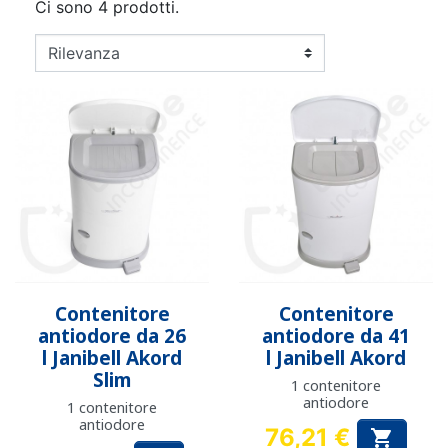
Ci sono 4 prodotti.
Contenitore
Contenitore
antiodore da 26
antiodore da 41
l Janibell Akord
l Janibell Akord
Slim
1 contenitore
antiodore
1 contenitore
antiodore
76,21 €
