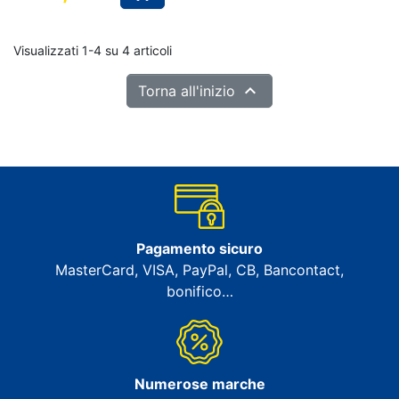
Prezzo
Visualizzati 1-4 su 4 articoli

Torna all'inizio
Pagamento sicuro
MasterCard, VISA, PayPal, CB, Bancontact,
bonifico…
Numerose marche